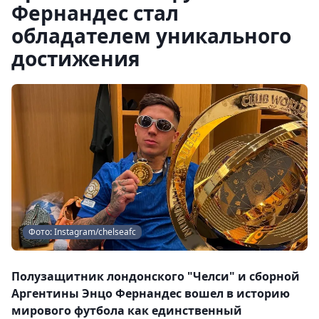
Фернандес стал
обладателем уникального
достижения
Фото: Instagram/chelseafc
Полузащитник лондонского "Челси" и сборной
Аргентины Энцо Фернандес вошел в историю
мирового футбола как единственный