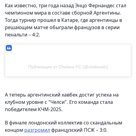
Как известно, три года назад Энцо Фернандес стал
чемпионом мира в составе сборной Аргентины.
Тогда турнир прошел в Катаре, где аргентинцы в
решающем матче обыграли французов в серии
пенальти – 4:2.
Публикация от Chelsea FC (@chelseafc)
А теперь аргентинский хавбек достиг успеха на
клубном уровне с "Челси". Его команда стала
победителем КЧМ-2025.
В финале лондонский коллектив со скандальным
концом
разгромил
французский ПСЖ – 3:0.