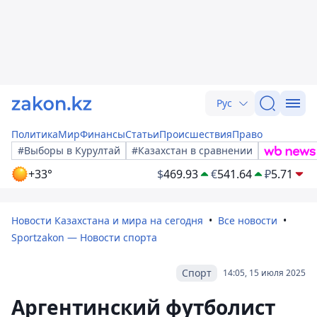
Рус
Политика
Мир
Финансы
Статьи
Происшествия
Право
#Выборы в Курултай
#Казахстан в сравнении
+33°
$
469.93
€
541.64
₽
5.71
Новости Казахстана и мира на сегодня
Все новости
Sportzakon — Новости спорта
Спорт
14:05, 15 июля 2025
Аргентинский футболист