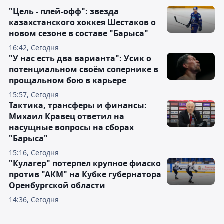
"Цель - плей-офф": звезда
казахстанского хоккея Шестаков о
новом сезоне в составе "Барыса"
16:42, Сегодня
"У нас есть два варианта": Усик о
потенциальном своём сопернике в
прощальном бою в карьере
15:57, Сегодня
Тактика, трансферы и финансы:
Михаил Кравец ответил на
насущные вопросы на сборах
"Барыса"
15:16, Сегодня
"Кулагер" потерпел крупное фиаско
против "АКМ" на Кубке губернатора
Оренбургской области
14:36, Сегодня