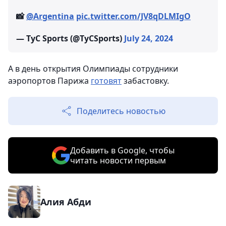
📸
@Argentina
pic.twitter.com/JV8qDLMIgO
— TyC Sports (@TyCSports)
July 24, 2024
А в день открытия Олимпиады сотрудники
аэропортов Парижа
готовят
забастовку.
Поделитесь новостью
Добавить в Google, чтобы
читать новости первым
Алия Абди