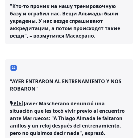
"Кто-то проник на нашу тренировочную
базу и ограбил нас. Вещи Альмады были
украдены. У нас везде спрашивают
аккредитации, а потом происходят такие
вещи", – возмутился Маскерано.
"AYER ENTRARON AL ENTRENAMIENTO Y NOS
ROBARON"
🎙️🇦🇷 Javier Mascherano denunció una
situación que les tocó vivir previo al encuentro
ante Marruecos: "A Thiago Almada le faltaron
anillos y un reloj después del entrenamiento,
pero no quisimos decir nada", expresó.