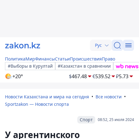
Рус
Политика
Мир
Финансы
Статьи
Происшествия
Право
#Выборы в Курултай
#Казахстан в сравнении
+20°
$
467.48
€
539.52
₽
5.73
Новости Казахстана и мира на сегодня
Все новости
Sportzakon — Новости спорта
Спорт
08:52, 25 июля 2024
У аргентинского