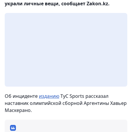
украли личные вещи, сообщает Zakon.kz.
Об инциденте
изданию
TyC Sports рассказал
наставник олимпийской сборной Аргентины Хавьер
Маскерано.