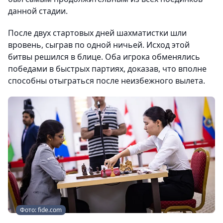
данной стадии.
После двух стартовых дней шахматистки шли
вровень, сыграв по одной ничьей. Исход этой
битвы решился в блице. Оба игрока обменялись
победами в быстрых партиях, доказав, что вполне
способны отыграться после неизбежного вылета.
Фото: fide.com