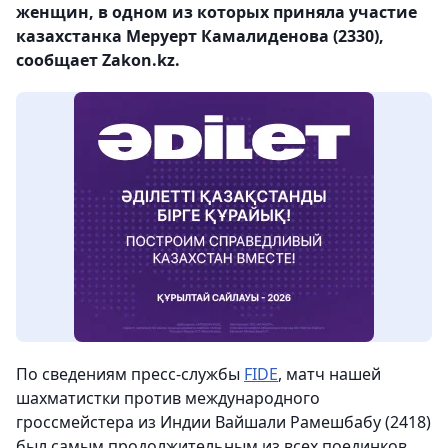
женщин, в одном из которых приняла участие
казахстанка Меруерт Камалиденова (2330),
сообщает Zakon.kz.
По сведениям пресс-службы
FIDE
, матч нашей
шахматистки против международного
гроссмейстера из Индии Вайшали Рамешбабу (2418)
был самым продолжительным из всех поединков