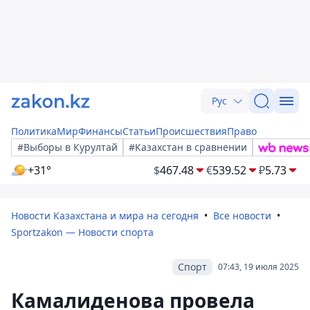
Рус
Политика
Мир
Финансы
Статьи
Происшествия
Право
#Выборы в Курултай
#Казахстан в сравнении
+31°
$
467.48
€
539.52
₽
5.73
Новости Казахстана и мира на сегодня
Все новости
Sportzakon — Новости спорта
Спорт
07:43, 19 июля 2025
Камалиденова провела