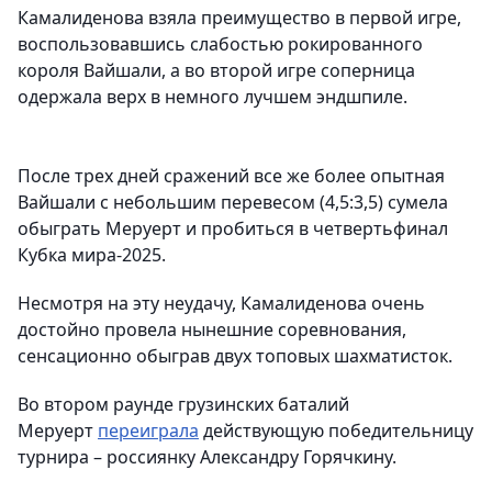
Камалиденова взяла преимущество в первой игре,
воспользовавшись слабостью рокированного
короля Вайшали, а во второй игре соперница
одержала верх в немного лучшем эндшпиле.
После трех дней сражений все же более опытная
Вайшали с небольшим перевесом (4,5:3,5) сумела
обыграть Меруерт и пробиться в четвертьфинал
Кубка мира-2025.
Несмотря на эту неудачу, Камалиденова очень
достойно провела нынешние соревнования,
сенсационно обыграв двух топовых шахматисток.
Во втором раунде грузинских баталий
Меруерт
переиграла
действующую победительницу
турнира – россиянку Александру Горячкину.