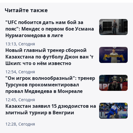
Читайте также
"UFC побоится дать нам бой за
пояс": Мендес о первом бое Усмана
Нурмагомедова в лиге
13:13, Сегодня
Новый главный тренер сборной
Казахстана по футболу Джон ван ’т
Шкип: что о нём известно
12:54, Сегодня
"Он игрок волнообразный": тренер
Турсунов прокомментировал
провал Медведева в Монреале
12:45, Сегодня
Казахстан заявил 15 дзюдоистов на
элитный турнир в Венгрии
12:28, Сегодня