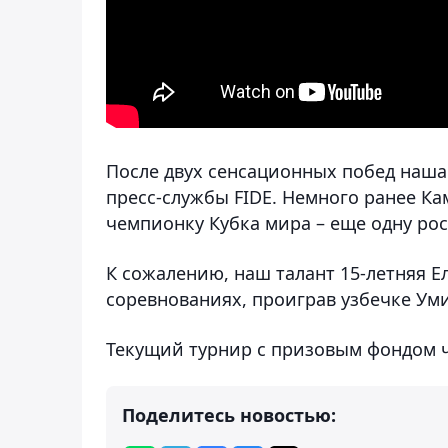
После двух сенсационных побед наша
пресс-службы FIDE. Немного ранее К
чемпионку Кубка мира – еще одну рос
К сожалению, наш талант 15-летняя Е
соревнованиях, проиграв узбечке Уми
Текущий турнир с призовым фондом ч
Поделитесь новостью: