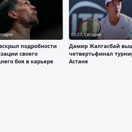
Сегодня
05:27, Сегодня
аскрыл подробности
Дамир Жалгасбай вы
зации своего
четвертьфинал турни
него боя в карьере
Астане