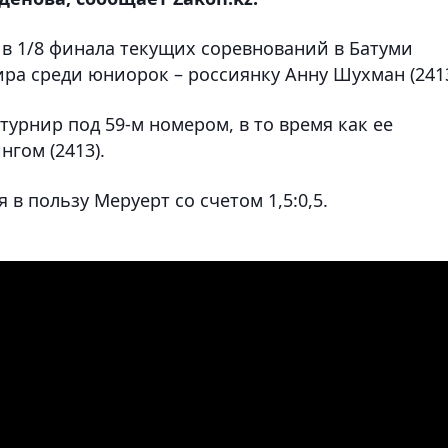
 в 1/8 финала текущих соревнований в Батуми
а среди юниорок – россиянку Анну Шухман (2413
 турнир под 59-м номером, в то время как ее
нгом (2413).
в пользу Меруерт со счетом 1,5:0,5.