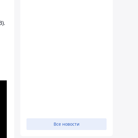
).
Все новости