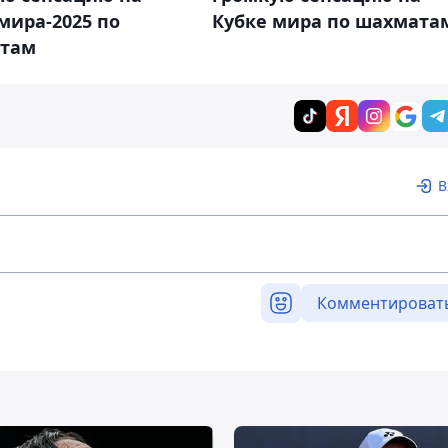
мира-2025 по
Кубке мира по шахмата
там
В
Комментироват