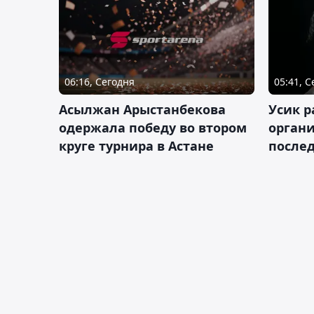
06:16, Сегодня
05:41, 
Асылжан Арыстанбекова
Усик р
одержала победу во втором
органи
круге турнира в Астане
послед