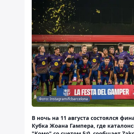
Фото: Instagram/fcbarcelona
В ночь на 11 августа состоялся ф
Кубка Жоана Гампера, где каталон
"Комо" со счетом 5:0, сообщает Zako