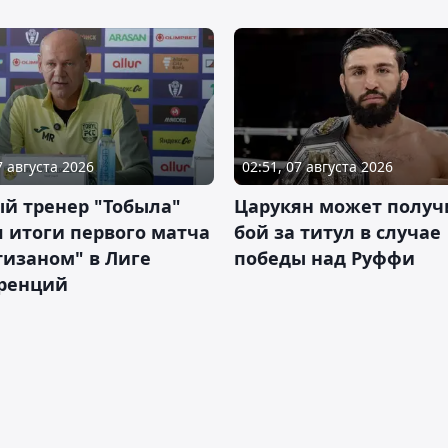
7 августа 2026
02:51, 07 августа 2026
й тренер "Тобыла"
Царукян может получ
 итоги первого матча
бой за титул в случае
тизаном" в Лиге
победы над Руффи
ренций