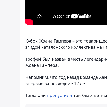
Кубок Жоана Гампера – это товарище
эгидой каталонского коллектива начин
Трофей был назван в честь легендарн
Жоана Гампера.
Напомним, что год назад команда Хан
впервые за последние 12 лет.
Тогда они
пропустили
три безответных