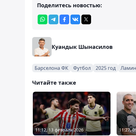
Поделитесь новостью:
Куандык Шынасилов
Барселона ФК
Футбол
2025 год
Ламин
Читайте также
11:12, 13 февраля 2026
11:27, 0