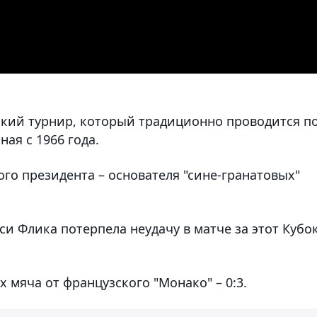
ский турнир, который традиционно проводится п
ая с 1966 года.
ого президента – основателя "сине-гранатовых"
си Флика потерпела неудачу в матче за этот Кубо
 мяча от французского "Монако" – 0:3.