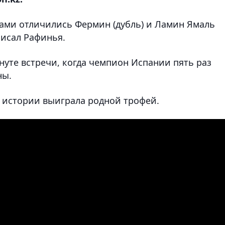
ами отличились Фермин (дубль) и Ламин Ямаль
аписал Рафинья.
нуте встречи, когда чемпион Испании пять раз
ны.
ей истории выиграла родной трофей.