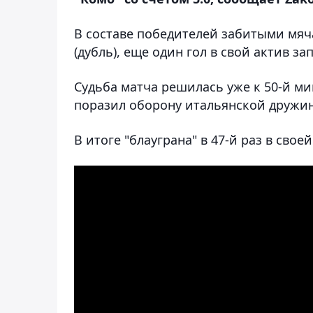
В составе победителей забитыми мяч
(дубль), еще один гол в свой актив з
Судьба матча решилась уже к 50-й ми
поразил оборону итальянской дружи
В итоге "блауграна" в 47-й раз в сво