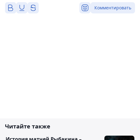
Комментировать
Читайте также
История матчей Рыбакина –