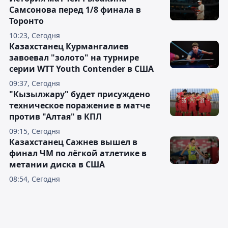
Самсонова перед 1/8 финала в
Торонто
10:23, Сегодня
Казахстанец Курмангалиев
завоевал "золото" на турнире
серии WTT Youth Contender в США
09:37, Сегодня
"Кызылжару" будет присуждено
техническое поражение в матче
против "Алтая" в КПЛ
09:15, Сегодня
Казахстанец Сажнев вышел в
финал ЧМ по лёгкой атлетике в
метании диска в США
08:54, Сегодня