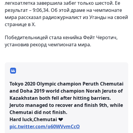
легкоатлетка завершила забег только шестой. Ее
результат – 9:06,34. Об этой драме на чемпионате
мира рассказал радиожурналист из Уганды на своей
странице в Х.
Победительницей стала кенийка Фейт Черотич,
установив рекорд чемпионата мира.
Tokyo 2020 Olympic champion Peruth Chemutai
and Doha 2019 world champion Norah Jeruto of
Kazakhstan both fell after hitting barriers.
Jeruto managed to recover and finish 9th, while
Chemutai did not finish.
Hard luck,Chemutai 💔
pic.twitter.com/o60WVvmCcO