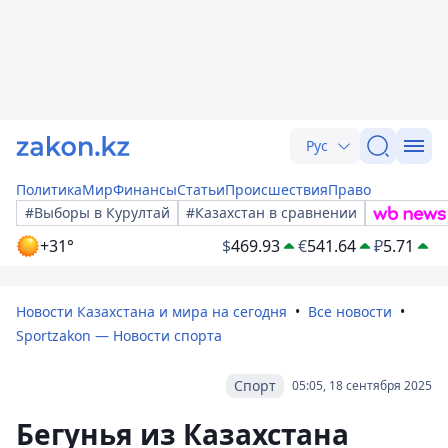
Рус
Политика
Мир
Финансы
Статьи
Происшествия
Право
#Выборы в Курултай
#Казахстан в сравнении
+31°
$
469.93
€
541.64
₽
5.71
Новости Казахстана и мира на сегодня
Все новости
Sportzakon — Новости спорта
Спорт
05:05, 18 сентября 2025
Бегунья из Казахстана