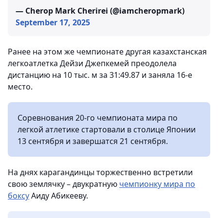
— Cherop Mark Cherirei (@iamcheropmark)
September 17, 2025
Ранее на этом же чемпионате другая казахстанская
легкоатлетка Дейзи Джепкемей преодолела
дистанцию на 10 тыс. м за 31:49.87 и заняла 16-е
место.
Соревнования 20-го чемпионата мира по
легкой атлетике стартовали в столице Японии
13 сентября и завершатся 21 сентября.
На днях карагандинцы торжественно встретили
свою землячку – двукратную
чемпионку мира по
боксу
Аиду Абикееву.