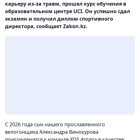
карьеру из-за травм, прошел курс обучения в
образовательном центре UCI. Он успешно сдал
экзамен и получил диплом спортивного
директора, сообщает Zakon.kz.
С 2026 года сын нашего прославленного
велогонщика Александра Винокурова
присоединится к команде XDS Astana в качестве