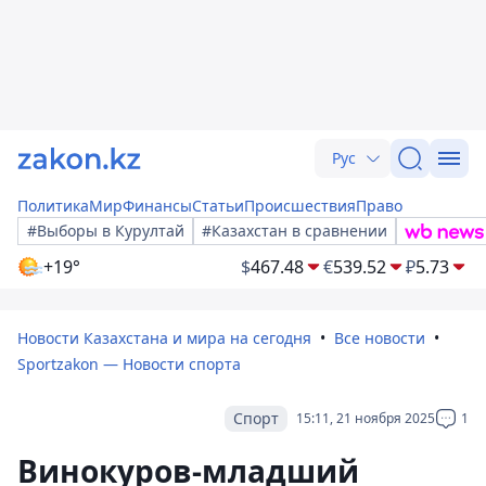
Рус
Политика
Мир
Финансы
Статьи
Происшествия
Право
#Выборы в Курултай
#Казахстан в сравнении
+19°
$
467.48
€
539.52
₽
5.73
Новости Казахстана и мира на сегодня
Все новости
Sportzakon — Новости спорта
Спорт
15:11, 21 ноября 2025
1
Винокуров-младший