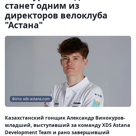
станет одним из
директоров велоклуба
"Астана"
Фото: xds-astana.com
Казахстанский гонщик Александр Винокуров-
младший, выступавший за команду XDS Astana
Development Team и рано завершивший