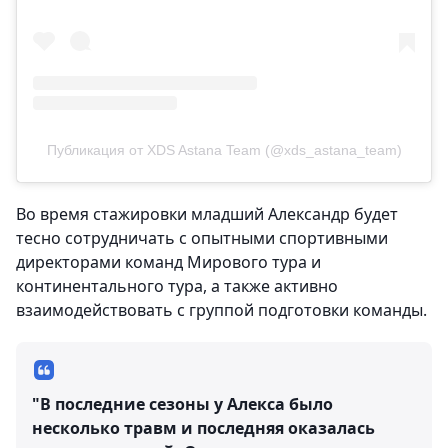
Публикация от XDS Astana Team (@xds_astana_team)
Во время стажировки младший Александр будет
тесно сотрудничать с опытными спортивными
директорами команд Мирового тура и
континентального тура, а также активно
взаимодействовать с группой подготовки команды.
"В последние сезоны у Алекса было
несколько травм и последняя оказалась