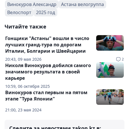
Винокуров Александр
Астана велогруппа
Велоспорт
2025 год
Читайте также
Гонщики "Астаны" вошли в число
лучших гранд-тура по дорогам
Италии, Болгарии и Швейцарии
20:43, 09 мая 2026
2
Николя Винокуров добился самого
значимого результата в своей
карьере
10:59, 06 октября 2025
Винокуров стал первым на пятом
этапе "Тура Японии"
21:00, 23 мая 2024
Следите за новостями zakon.kz в: