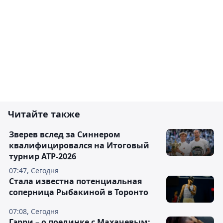
Читайте также
Зверев вслед за Синнером
квалифицировался на Итоговый
турнир ATP-2026
07:47, Сегодня
Cтала известна потенциальная
соперница Рыбакиной в Торонто
07:08, Сегодня
Гэрри – о поединке с Махачевым: