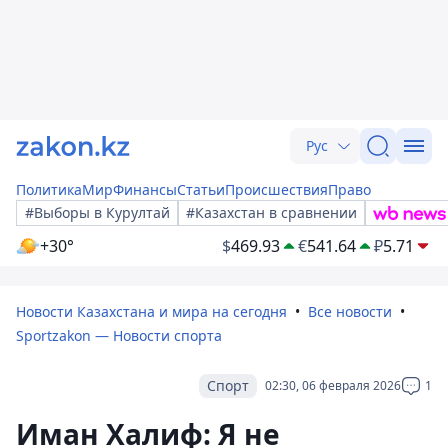
Рус
Политика
Мир
Финансы
Статьи
Происшествия
Право
#Выборы в Курултай
#Казахстан в сравнении
+30°
$
469.93
€
541.64
₽
5.71
Новости Казахстана и мира на сегодня
Все новости
Sportzakon — Новости спорта
Спорт
02:30, 06 февраля 2026
1
Иман Халиф: Я не