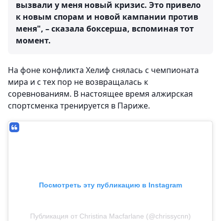
вызвали у меня новый кризис. Это привело
к новым спорам и новой кампании против
меня", – сказала боксерша, вспоминая тот
момент.
На фоне конфликта Хелиф снялась с чемпионата
мира и с тех пор не возвращалась к
соревнованиям. В настоящее время алжирская
спортсменка тренируется в Париже.
Посмотреть эту публикацию в Instagram
Публикация от Christina Macfarlane (@chrissycnn)