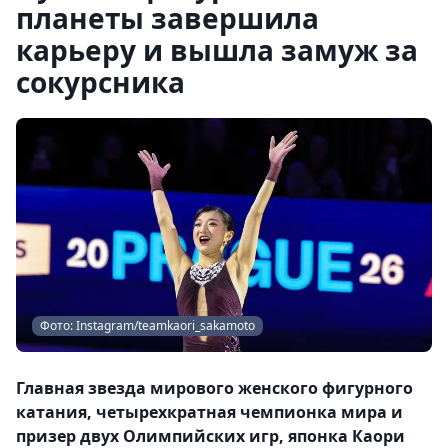
планеты завершила
карьеру и вышла замуж за
сокурсника
Фото: Instagram/teamkaori_sakamoto
Главная звезда мирового женского фигурного
катания, четырехкратная чемпионка мира и
призер двух Олимпийских игр, японка Каори