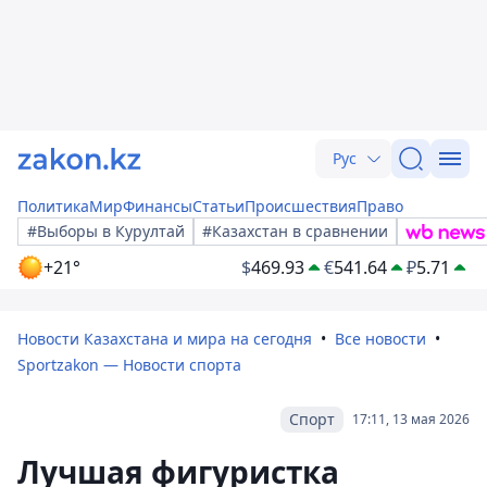
Рус
Политика
Мир
Финансы
Статьи
Происшествия
Право
#Выборы в Курултай
#Казахстан в сравнении
+21°
$
469.93
€
541.64
₽
5.71
Новости Казахстана и мира на сегодня
Все новости
Sportzakon — Новости спорта
Спорт
17:11, 13 мая 2026
Лучшая фигуристка