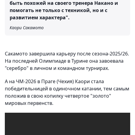
быть похожей на своего тренера Накано и
помогать не только с техникой, но и с
развитием характера".
Каори Сакамото
Сакамото завершила карьеру после сезона-2025/26.
На последней Олимпиаде в Турине она завоевала
"серебро" в личном и командном турнирах.
А на ЧМ-2026 в Праге (Чехия) Каори стала
победительницей в одиночном катании, тем самым
положив в свою копилку четвертое "золото"
мировых первенств.