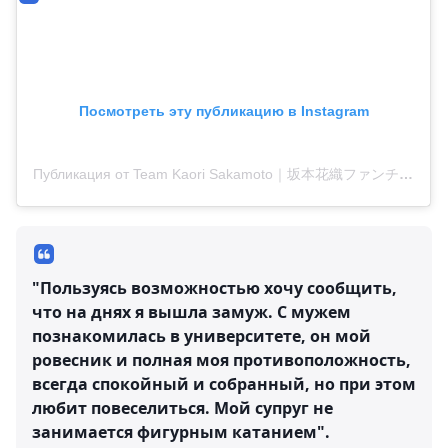
Посмотреть эту публикацию в Instagram
Публикация от Team Kaori Sakamoto｜坂本花織ファンチーム (@teamkaori_sakamoto)
"Пользуясь возможностью хочу сообщить,
что на днях я вышла замуж. С мужем
познакомилась в университете, он мой
ровесник и полная моя противоположность,
всегда спокойный и собранный, но при этом
любит повеселиться. Мой супруг не
занимается фигурным катанием".