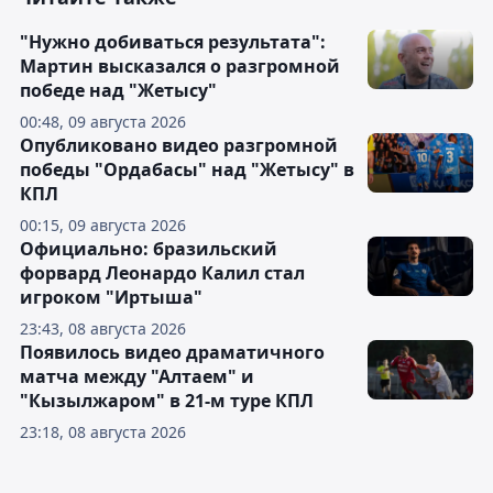
"Нужно добиваться результата":
Мартин высказался о разгромной
победе над "Жетысу"
00:48, 09 августа 2026
Опубликовано видео разгромной
победы "Ордабасы" над "Жетысу" в
КПЛ
00:15, 09 августа 2026
Официально: бразильский
форвард Леонардо Калил стал
игроком "Иртыша"
23:43, 08 августа 2026
Появилось видео драматичного
матча между "Алтаем" и
"Кызылжаром" в 21-м туре КПЛ
23:18, 08 августа 2026