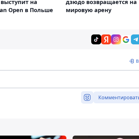
 выступит на
дзюдо возвращается на
ean Open в Польше
мировую арену
В
Комментироват