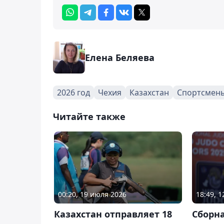
Елена Беляева
2026 год
Чехия
Казахстан
Спортсмен
Читайте также
00:20, 19 июля 2026
18:49, 
Казахстан отправляет 18
Сборна