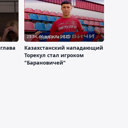
23:34, 06 августа 2026
 глава
Казахстанский нападающий
Торекул стал игроком
"Барановичей"