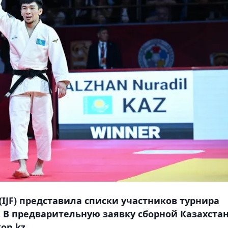
JF) представила списки участников турнира
). В предварительную заявку сборной Казахста
on.kz.