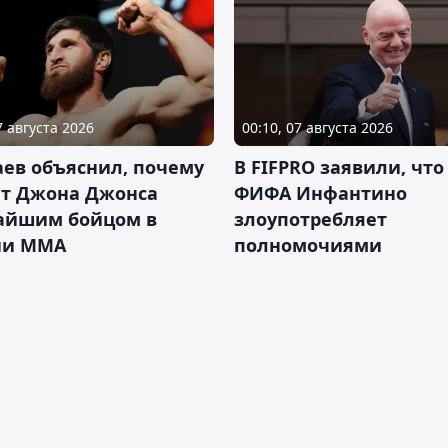
7 августа 2026
00:10, 07 августа 2026
ев объяснил, почему
В FIFPRO заявили, что
ет Джона Джонса
ФИФА Инфантино
айшим бойцом в
злоупотребляет
ии ММА
полномочиями