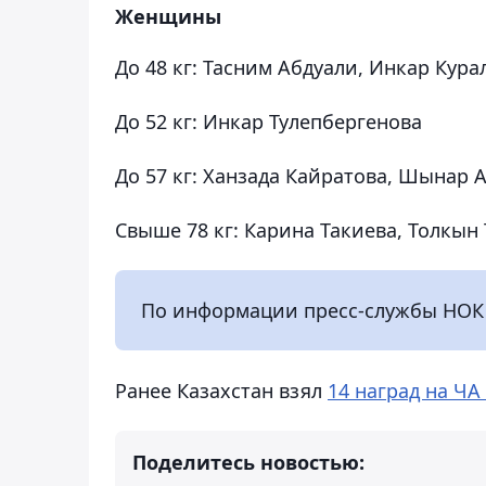
Женщины
До 48 кг: Тасним Абдуали, Инкар Кура
До 52 кг: Инкар Тулепбергенова
До 57 кг: Ханзада Кайратова, Шынар 
Свыше 78 кг: Карина Такиева, Толкы
По информации пресс-службы НОК Р
Ранее Казахстан взял
14 наград на ЧА
Поделитесь новостью: