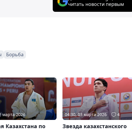
читать новости первым
ы
Борьба
12 марта 2026
04:30, 03 марта 2026
4
я Казахстана по
Звезда казахстанского