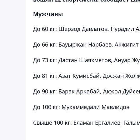
Мужчины
До 60 кг: Шерзод Давлатов, Нурадил 
До 66 кг: Бауыржан Нарбаев, Акжигит
До 73 кг: Дастан Шаяхметов, Ануар Ж
До 81 кг: Азат Кумисбай, Досжан Жол
До 90 кг: Барак Аркабай, Акжол Дуйс
До 100 кг: Мухаммедали Мавлидов
Свыше 100 кг: Еламан Ергалиев, Гал