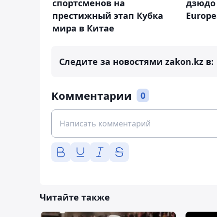
спортсменов на
дзюдо
престижный этап Кубка
Europ
мира в Китае
Следите за новостями zakon.kz в:
Комментарии
0
Читайте также