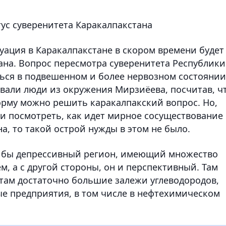
ус суверенитета Каракалпакстана
уация в Каракалпакстане в скором времени будет
ана. Вопрос пересмотра суверенитета Республики
ться в подвешенном и более нервозном состоянии
овали люди из окружения Мирзиёева, посчитав, ч
рму можно решить каракалпакский вопрос. Но,
ли посмотреть, как идет мирное сосуществование
на, то такой острой нужды в этом не было.
к бы депрессивный регион, имеющий множество
, а с другой стороны, он и перспективный. Там
там достаточно большие залежи углеводородов,
е предприятия, в том числе в нефтехимическом