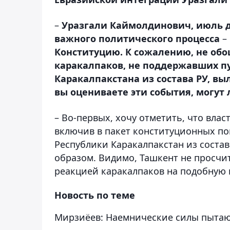
–
Уразгали Каймолдинович, июль д
важного политического процесса
–
Конституцию. К сожалению, не обо
каракалпаков, не поддержавших п
Каракалпакстана из состава РУ, в
вы оцениваете эти события, могут 
– Во-первых, хочу отметить, что вла
включив в пакет конституционных по
Республики Каракалпакстан из состав
образом. Видимо, Ташкент не просчи
реакцией каракалпаков на подобную 
Новость по теме
Мирзиёев: Наемнические силы пытаю