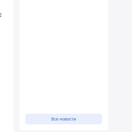
с
Все новости