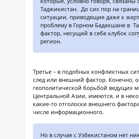
которые, условно говоря, связаны 
Таджикистан. До сих пор на гран
ситуации, приводящие даже к жерт
проблему в Горном Бадахшане в Та
фактор, несущий в себе клубок со
регион.
Третье – в подобных конфликтных си
след или внешний фактор. Конечно, 
геополитической борьбой ведущих ми
Центральной Азии, имеются, и в нек
какие-то отголоски внешнего фактора
числе информационного.
Но в случае с Узбекистаном нет н