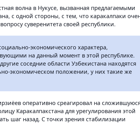
стная волна в Нукусе, вызванная предлагаемыми
а, с одной стороны, с тем, что каракалпаки оче
вопросу суверенитета своей республики.
 социально-экономического характера,
твующими на данный момент в этой республике.
 другие соседние области Узбекистана находятся
ьно-экономическом положении, у них такие же
ирзиёев оперативно среагировал на сложившуюс
толицу Каракалпакстана для урегулирования этой
ать шаг назад. С точки зрения стабилизации