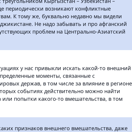
с треугольником Кыргызстан – Узбекистан –
ице периодически возникают конфликтные
вам. К тому же, буквально недавно мы видели
джикистане. Не надо забывать и про афганский
путствующих проблем на Центрально-Азиатский
туациях у нас привыкли искать какой-то внешний
определенные моменты, связанные с
ровых держав, в том числе за влияние в регионе
оторых событиях действительно можно найти
 или попытки какого-то вмешательства, в том
икаких признаков внешнего вмешательства, даже