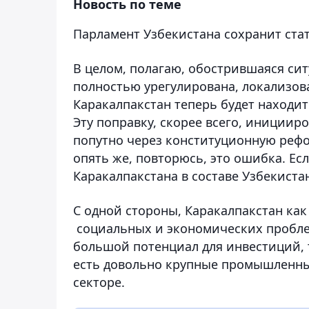
Новость по теме
Парламент Узбекистана сохранит стат
В целом, полагаю, обострившаяся сит
полностью урегулирована, локализов
Каракалпакстан теперь будет находи
Эту поправку, скорее всего, инициир
попутно через конституционную рефо
опять же, повторюсь, это ошибка. Ес
Каракалпакстана в составе Узбекиста
С одной стороны, Каракалпакстан ка
социальных и экономических проблем
большой потенциал для инвестиций, 
есть довольно крупные промышленны
секторе.