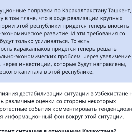
уционные поправки по Каракалпакстану Ташкент,
у в том плане, что в ходе реализации крупных
ории этой республики придется теперь вносить
-экономическое развитие. И эти требования со
удут только усиливаться. То есть
ость каракалпаков придется теперь решать
ально-экономических проблем, через увеличение
 через инвестиции, которые будут направлены,
еского капитала в этой республике.
влияния дестабилизации ситуации в Узбекистане 
ись различные оценки со стороны некоторых
ротестные события комментировать тенденциоз
я информационный фон вокруг этой ситуации.
стоит ситуация в отношении Казахстана?