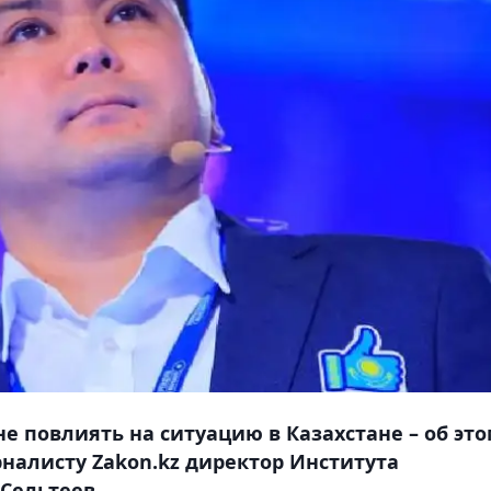
е повлиять на ситуацию в Казахстане – об эт
рналисту Zakon.kz директор Института
и Сельтеев.