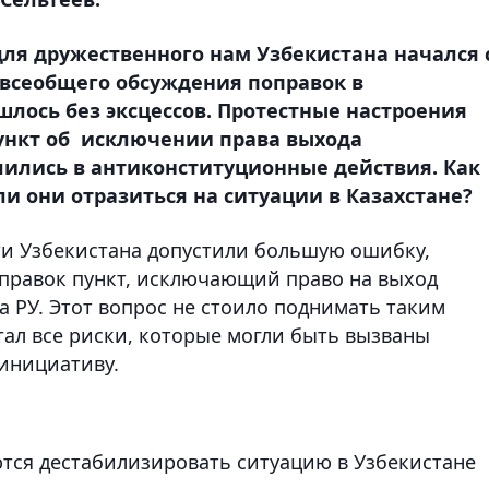
ля дружественного нам Узбекистана начался 
всеобщего обсуждения поправок в
шлось без эксцессов. Протестные настроения
ункт об исключении права выхода
ылились в антиконституционные действия. Как
ли они отразиться на ситуации в Казахстане?
сти Узбекистана допустили большую ошибку,
правок пункт, исключающий право на выход
а РУ. Этот вопрос не стоило поднимать таким
тал все риски, которые могли быть вызваны
инициативу.
тся дестабилизировать ситуацию в Узбекистане