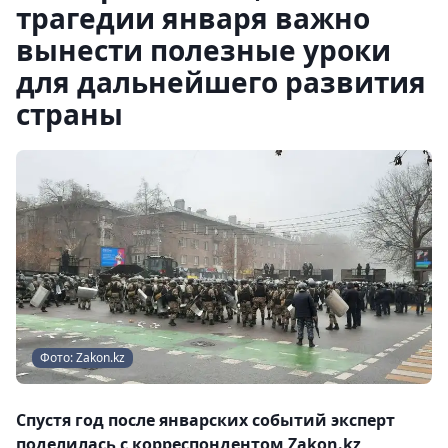
трагедии января важно
вынести полезные уроки
для дальнейшего развития
страны
Фото: Zakon.kz
Спустя год после январских событий эксперт
поделилась с корреспондентом Zakon.kz