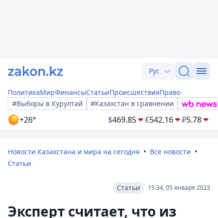
Рус
Политика
Мир
Финансы
Статьи
Происшествия
Право
#Выборы в Курултай
#Казахстан в сравнении
+26°
$
469.85
€
542.16
₽
5.78
Новости Казахстана и мира на сегодня
Все новости
Статьи
Статьи
15:34, 05 января 2023
Эксперт считает, что из