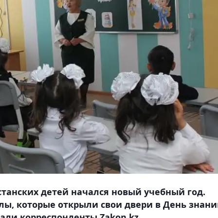
хстанских детей начался новый учебный год.
лы, которые открыли свои двери в День знани
али корреспонденты Zakon.kz.