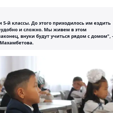
и 5-й классы. До этого приходилось им ездить
неудобно и сложно. Мы живем в этом
аконец, внуки будут учиться рядом с домом", 
 Махамбетова.