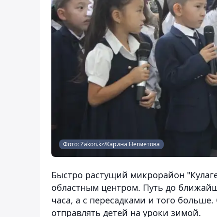
Фото: Zakon.kz/Карина Негметова
Быстро растущий микрорайон "Кулаг
областным центром. Путь до ближайш
часа, а с пересадками и того больше
отправлять детей на уроки зимой.