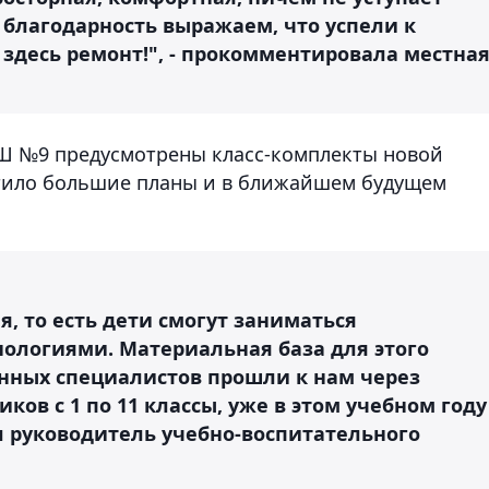
благодарность выражаем, что успели к
здесь ремонт!", - прокомментировала местна
СШ №9 предусмотрены класс-комплекты новой
тило большие планы и в ближайшем будущем
я, то есть дети смогут заниматься
ологиями. Материальная база для этого
нных специалистов прошли к нам через
иков с 1 по 11 классы, уже в этом учебном году
ал руководитель учебно-воспитательного