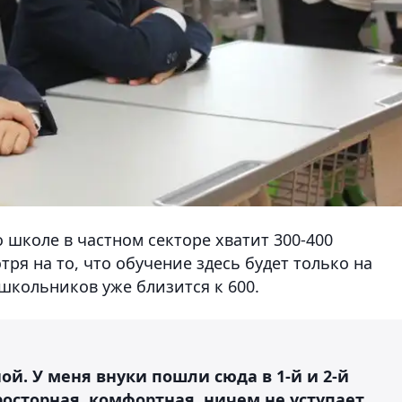
 школе в частном секторе хватит 300-400
ря на то, что обучение здесь будет только на
школьников уже близится к 600.
й. У меня внуки пошли сюда в 1-й и 2-й
росторная, комфортная, ничем не уступает