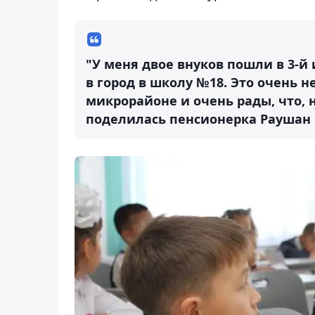
"У меня двое внуков пошли в 3-й 
в город в школу №18. Это очень 
микрорайоне и очень рады, что, н
поделилась пенсионерка Раушан