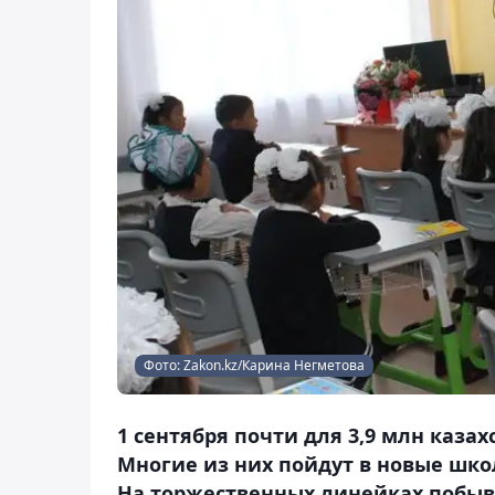
Фото: Zakon.kz/Карина Негметова
1 сентября почти для 3,9 млн каза
Многие из них пойдут в новые шко
На торжественных линейках побыв