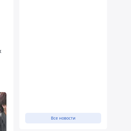
х
Все новости