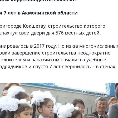
я 7 лет в Акмолинской области
ригороде Кокшетау, строительство которого
спахнул свои двери для 576 местных детей.
нировалось в 2017 году. Но из-за многочисленны
овки завершение строительства неоднократно
полнителем и заказчиком начались судебные
одрядчиков и спустя 7 лет свершилось – в стенах