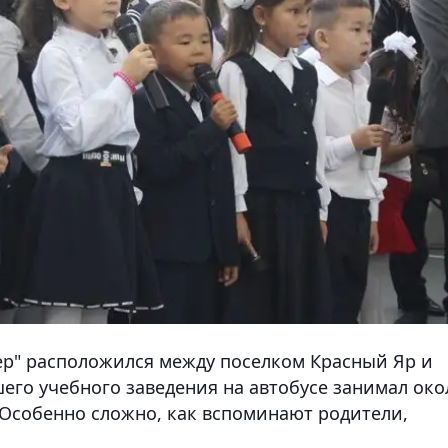
ер" расположился между поселком Красный Яр и
его учебного заведения на автобусе занимал око
. Особенно сложно, как вспоминают родители,