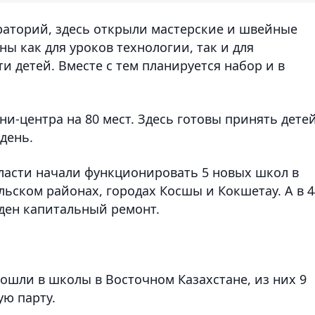
раторий, здесь открыли мастерские и швейные
ы как для уроков технологии, так и для
 детей. Вместе с тем планируется набор и в
ни-центра на 80 мест. Здесь готовы принять детей
 день.
бласти начали функционировать 5 новых школ в
ьском районах, городах Косшы и Кокшетау. А в 4
ден капитальный ремонт.
ошли в школы в Восточном Казахстане, из них 9
ую парту.