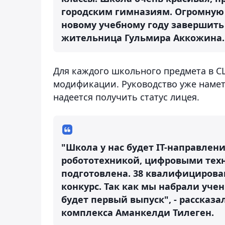
городским гимназиям. Огромную 
новому учебному году завершить 
жительница Гульмира Аккожина.
Для каждого школьного предмета в 
модификации. Руководство уже наме
надеется получить статус лицея.
"Школа у нас будет IT-направлени
робототехникой, цифровыми техн
подготовлена. 38 квалифицирова
конкурс. Так как мы набрали учен
будет первый выпуск", - рассказ
комплекса Аманкелди Тилеген.