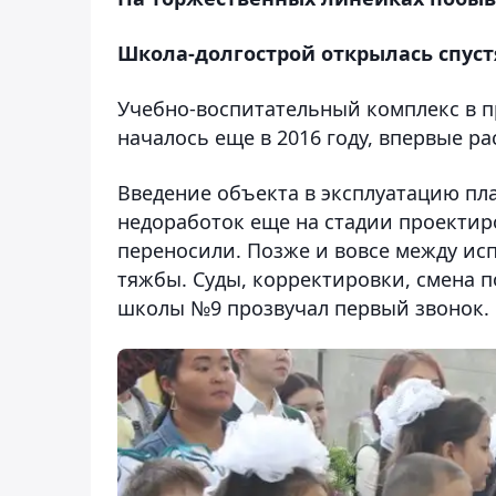
Школа-долгострой открылась спуст
Учебно-воспитательный комплекс в п
началось еще в 2016 году, впервые ра
Введение объекта в эксплуатацию пла
недоработок еще на стадии проектир
переносили. Позже и вовсе между ис
тяжбы. Суды, корректировки, смена п
школы №9 прозвучал первый звонок.