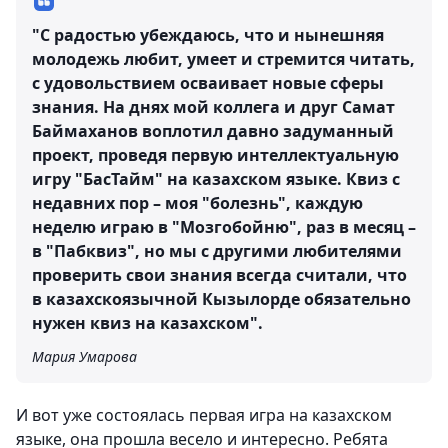
"С радостью убеждаюсь, что и нынешняя
молодежь любит, умеет и стремится читать,
с удовольствием осваивает новые сферы
знания. На днях мой коллега и друг Самат
Баймаханов воплотил давно задуманный
проект, проведя первую интеллектуальную
игру "БасТайм" на казахском языке. Квиз с
недавних пор – моя "болезнь", каждую
неделю играю в "Мозгобойню", раз в месяц –
в "Пабквиз", но мы с другими любителями
проверить свои знания всегда считали, что
в казахскоязычной Кызылорде обязательно
нужен квиз на казахском".
Мария Умарова
И вот уже состоялась первая игра на казахском
языке, она прошла весело и интересно. Ребята