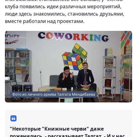
клуба появились идеи различных мероприятий,
люди здесь знакомились, становились друзьями,
вместе работали над проектами.
Фото из личного архива Талгата Мендибаева
"Некоторые "Книжные черви" даже
поженились, - рассказывает Талгат. - И у нас,