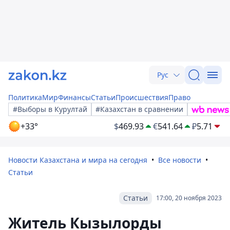
Рус
Политика
Мир
Финансы
Статьи
Происшествия
Право
#Выборы в Курултай
#Казахстан в сравнении
+33°
$
469.93
€
541.64
₽
5.71
Новости Казахстана и мира на сегодня
Все новости
Статьи
Статьи
17:00, 20 ноября 2023
Житель Кызылорды