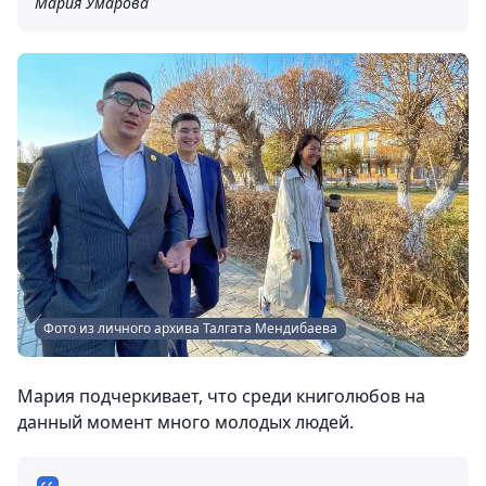
Мария Умарова
Фото из личного архива Талгата Мендибаева
Мария подчеркивает, что среди книголюбов на
данный момент много молодых людей.