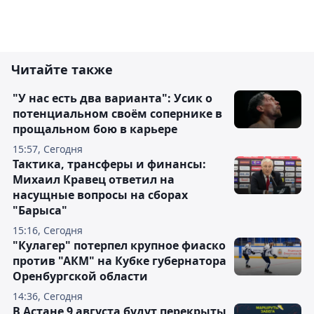
Читайте также
"У нас есть два варианта": Усик о
потенциальном своём сопернике в
прощальном бою в карьере
15:57, Сегодня
Тактика, трансферы и финансы:
Михаил Кравец ответил на
насущные вопросы на сборах
"Барыса"
15:16, Сегодня
"Кулагер" потерпел крупное фиаско
против "АКМ" на Кубке губернатора
Оренбургской области
14:36, Сегодня
В Астане 9 августа будут перекрыты