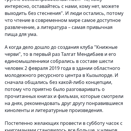
интересно, оставайтесь с нами, кому нет, можете
выходить без стеснения". И люди остались, потому
что чтение в современном мире самое доступное
развлечение, а литература – самая привычная
пища для ума.
А когда дело дошло до создания клуба "Книжные
черви", то в первый раз Талгат Мендибаев и его
единомышленники собрались в составе шести
человек 2 февраля 2019 года в здании областного
молодежного ресурсного центра в Кызылорде. И
сначала общались без какой-либо концепции,
потому что приятно было разговаривать о
прочитанных книгах и фильмах, которые смотрели
на днях, рекомендовать друг другу понравившиеся
киноленты и литературные произведения.
Постепенно желающих провести в субботу часок с
книгоманами становилось все больше, у членов