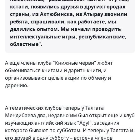
кстати, появились друзья в других городах
страны, из Актюбинска, из Атырау звонили
ребята, спрашивали, как работаете, мы
делились опытом. Мы начали проводить
интеллектуальные игры, республиканские,
областные".
А еще члены клуба "Книжные черви" любят
обмениваться книгами и дарить книги, и
организовывают целые акции по обмену и
дарению.
А тематических клубов теперь у Талгата
Мендибаева два, недавно им был открыт еще и клуб
изучающих английский язык "Agyl", заседания
которого бывают по субботам. И теперь у Талгата и
его друзей в одну субботу – встреча членов