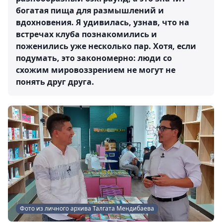
богатая пища для размышлений и
вдохновения. Я удивилась, узнав, что на
встречах клуба познакомились и
поженились уже несколько пар. Хотя, если
подумать, это закономерно: люди со
схожим мировоззрением не могут не
понять друг друга.
Фото из личного архива Талгата Мендибаева