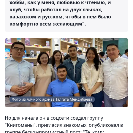
хобби, как у меня, любовью к чтению, и
клуб, чтобы работал на двух языках,
казахском и русском, чтобы в нем было
комфортно всем желающим".
Фото из личного архива Талгата Мендибаева
Но для начала он в соцсети создал группу
"Книгоманы", пригласил знакомых, опубликовал в
группе бескомпромиссный пост: "Те, кому