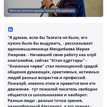
Фото из личного архива Талгата Мендибаева
"Я думаю, если бы Талғата не было, его
нужно было бы выдумать, - рассказывает
единомышленница Мендибаева Мария
Умарова. - Начавший свою работу как клуб
книголюбов, сейчас "Кітап құрттары" -
"Книжные черви" стал полноценной средой
общения думающих, креативных, активных
людей разных возрастов и профессий.
Пожалуй, именно этим и нравится мне это
движение - тут пожилой писатель свободно
общается со школьниками и наоборот.
Разные люди - разные точки зрения,
разнообразный бэкграунд, а это значит -