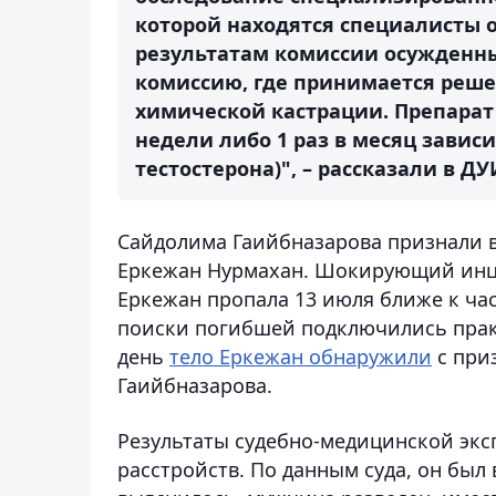
которой находятся специалисты 
результатам комиссии осужденны
комиссию, где принимается реше
химической кастрации. Препарат
недели либо 1 раз в месяц завис
тестостерона)", – рассказали в Д
Сайдолима Гаийбназарова признали 
Еркежан Нурмахан. Шокирующий инцид
Еркежан пропала 13 июля ближе к час
поиски погибшей подключились практ
день
тело Еркежан обнаружили
с при
Гаийбназарова.
Результаты судебно-медицинской экс
расстройств. По данным суда, он был