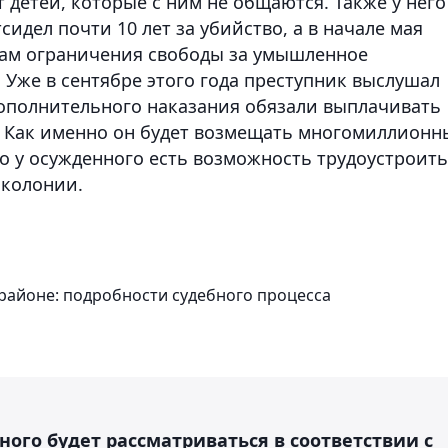
 детей, которые с ним не общаются. Также у него
сидел почти 10 лет за убийство, а в начале мая
одам ограничения свободы за умышленное
 Уже в сентябре этого года преступник выслушал
 дополнительного наказания обязали выплачивать
. Как именно он будет возмещать многомиллионн
ко у осужденного есть возможность трудоустроить
 колонии.
районе: подробности судебного процесса
ного будет рассматриваться в соответствии с