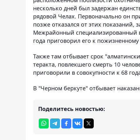
несколько дней был задержан единс
рядовой Челах. Первоначально он при
позже отказался от этих показаний, 
Межрайонный специализированный во
года приговорил его к пожизненном
Также там отбывает срок "алматински
теракта, повлекшего смерть 10 челов
приговорили в совокупности к 68 го
В "Черном беркуте" отбывает наказа
Поделитесь новостью: