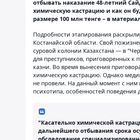
отбывать наказание 48-летний Сай
химическую кастрацию и как он б
размере 100 млн тенге – в материа
Подробности этапирования раскрыли
Костанайской области. Свой пожизне
суровой колонии Казахстана — в "Чер
для преступников, приговоренных к
казни. Во время вынесения приговор
химическую кастрацию. Однако меди
не провели. На данный момент с ним
психотипа, особенностей поведения 
"Касательно химической кастрац
дальнейшего отбывания срока о
обследование специализированно