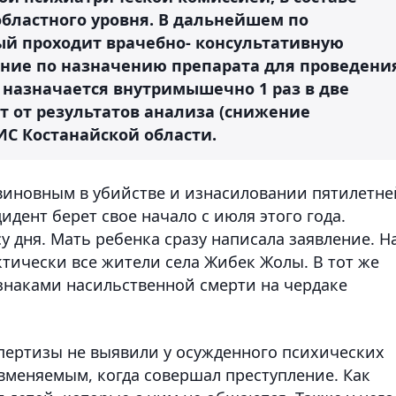
областного уровня. В дальнейшем по
й проходит врачебно- консультативную
ние по назначению препарата для проведени
 назначается внутримышечно 1 раз в две
ит от результатов анализа (снижение
УИС Костанайской области.
виновным в убийстве и изнасиловании пятилетне
ент берет свое начало с июля этого года.
у дня. Мать ребенка сразу написала заявление. Н
ически все жители села Жибек Жолы. В тот же
знаками насильственной смерти на чердаке
пертизы не выявили у осужденного психических
 вменяемым, когда совершал преступление. Как