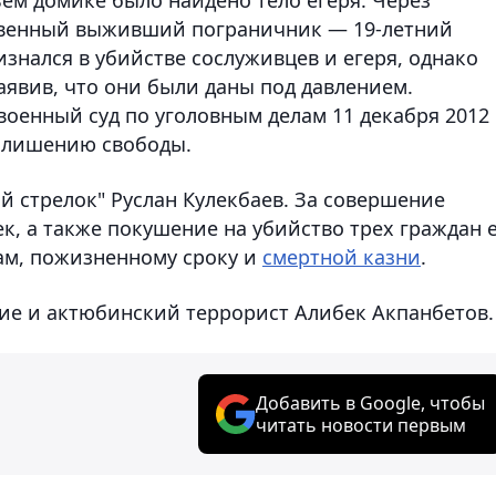
твенный выживший пограничник — 19-летний
знался в убийстве сослуживцев и егеря, однако
заявив, что они были даны под давлением.
енный суд по уголовным делам 11 декабря 2012
у лишению свободы.
й стрелок" Руслан Кулекбаев. За совершение
ек, а также покушение на убийство трех граждан 
дам, пожизненному сроку и
смертной казни
.
ние и актюбинский террорист Алибек Акпанбетов.
Добавить в Google, чтобы
читать новости первым