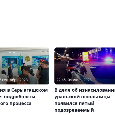
07 сентября 2023
22:45, 04 июля 2023
дия в Сарыагашском
В деле об изнасиловани
: подробности
уральской школьницы
ого процесса
появился пятый
подозреваемый