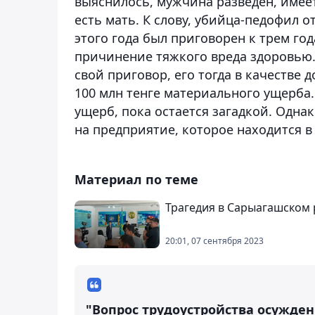
выяснилось, мужчина разведен, имеет
есть мать. К слову, убийца-педофил от
этого года был приговорен к трем г
причинение тяжкого вреда здоровью.
свой приговор, его тогда в качестве
100 млн тенге материального ущерба
ущерб, пока остается загадкой. Одна
на предприятие, которое находится в
Материал по теме
Трагедия в Сарыагашском 
20:01, 07 сентября 2023
"Вопрос трудоустройства осужден