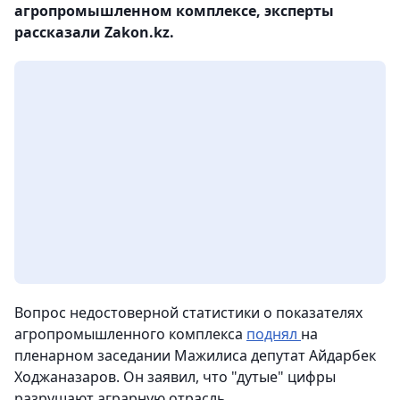
агропромышленном комплексе, эксперты
рассказали Zakon.kz.
Вопрос недостоверной статистики о показателях
агропромышленного комплекса
поднял
на
пленарном заседании Мажилиса депутат Айдарбек
Ходжаназаров. Он заявил, что "дутые" цифры
разрушают аграрную отрасль.