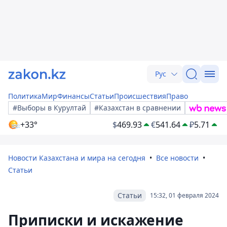
Рус
Политика
Мир
Финансы
Статьи
Происшествия
Право
#Выборы в Курултай
#Казахстан в сравнении
+33°
$
469.93
€
541.64
₽
5.71
Новости Казахстана и мира на сегодня
Все новости
Статьи
Статьи
15:32, 01 февраля 2024
Приписки и искажение