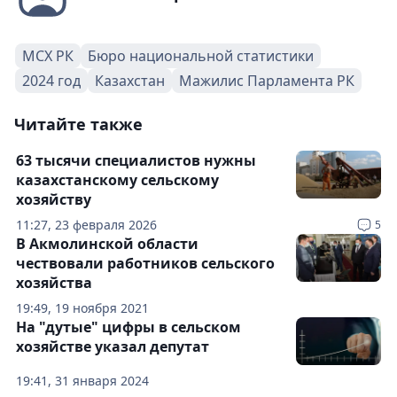
МСХ РК
Бюро национальной статистики
2024 год
Казахстан
Мажилис Парламента РК
Читайте также
63 тысячи специалистов нужны
казахстанскому сельскому
хозяйству
11:27, 23 февраля 2026
5
В Акмолинской области
чествовали работников сельского
хозяйства
19:49, 19 ноября 2021
На "дутые" цифры в сельском
хозяйстве указал депутат
19:41, 31 января 2024