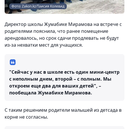
Фото: Zakon.kz/Таисия Колевид
Директор школы Жумабике Мирамова на встрече с
родителями пояснила, что ранее помещение
арендовалось, но срок сдачи продлевать не будут
из-за нехватки мест для учащихся.
"Сейчас у нас в школе есть один мини-центр
с неполным днем, второй – с полным. Мы
откроем еще два для ваших детей", –
пообещала Жумабике Мирамова.
С таким решением родители малышей из детсада в
корне не согласны.