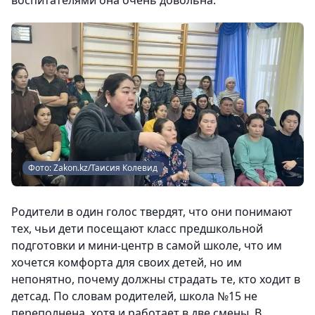
воспитателями она очень довольна.
Фото: Zakon.kz/Таисия Колевид
Родители в один голос твердят, что они понимают
тех, чьи дети посещают класс предшкольной
подготовки и мини-центр в самой школе, что им
хочется комфорта для своих детей, но им
непонятно, почему должны страдать те, кто ходит в
детсад. По словам родителей, школа №15 не
переполнена, хотя и работает в две смены. В