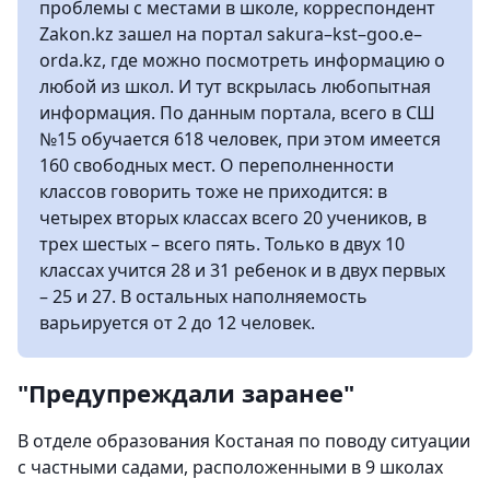
проблемы с местами в школе, корреспондент
Zakon.kz зашел на портал sakura–kst–goo.e–
orda.kz, где можно посмотреть информацию о
любой из школ. И тут вскрылась любопытная
информация. По данным портала, всего в СШ
№15 обучается 618 человек, при этом имеется
160 свободных мест. О переполненности
классов говорить тоже не приходится: в
четырех вторых классах всего 20 учеников, в
трех шестых – всего пять. Только в двух 10
классах учится 28 и 31 ребенок и в двух первых
– 25 и 27. В остальных наполняемость
варьируется от 2 до 12 человек.
"Предупреждали заранее"
В отделе образования Костаная по поводу ситуации
с частными садами, расположенными в 9 школах