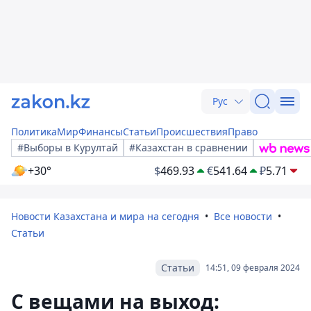
Рус
Политика
Мир
Финансы
Статьи
Происшествия
Право
#Выборы в Курултай
#Казахстан в сравнении
+30°
$
469.93
€
541.64
₽
5.71
Новости Казахстана и мира на сегодня
Все новости
Статьи
Статьи
14:51, 09 февраля 2024
С вещами на выход: