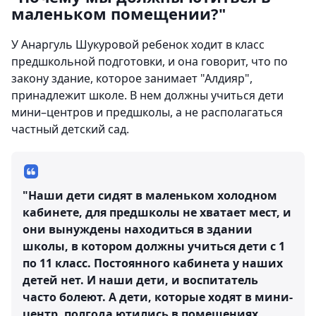
маленьком помещении?"
У Анаргуль Шукуровой ребенок ходит в класс
предшкольной подготовки, и она говорит, что по
закону здание, которое занимает "Алдияр",
принадлежит школе. В нем должны учиться дети
мини–центров и предшколы, а не располагаться
частный детский сад.
"Наши дети сидят в маленьком холодном
кабинете, для предшколы не хватает мест, и
они вынуждены находиться в здании
школы, в котором должны учиться дети с 1
по 11 класс. Постоянного кабинета у наших
детей нет. И наши дети, и воспитатель
часто болеют. А дети, которые ходят в мини-
центр, полгода ютились в помещениях,