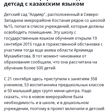
детсад с казахским языком
Детский сад "Алдияр", расположенный в Северо-
Западном микрорайоне Костаная рядом со школой
№15, попал в список учреждений, которые должны
освободить помещение. Эту школу с
государственным языком обучения открыли 19
сентября 2015 года в торжественной обстановке с
участием тогда еще акима области Архимеда
Мухамбетова. В тот момент чиновники от
образования сообщали, что она рассчитана на
обучение более 500 детей.
С 21 сентября здесь приступили к занятиям 358
учеников, 53 воспитанника предшкольных классов
и 50 малышей двух групп мини-центра. Надо
сказать, что в новом микрорайоне была
необходимость и в школе, и в дошкольном
учреждении, поэтому в проект включили и детский