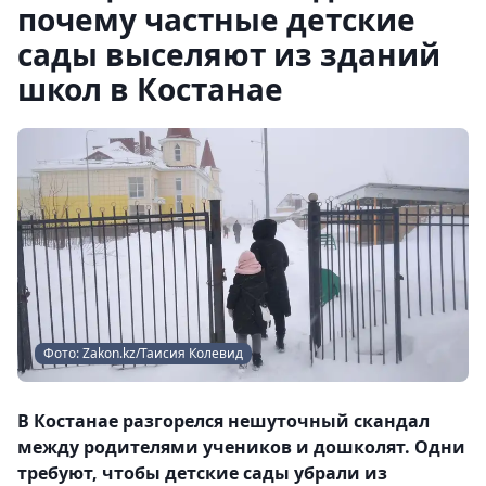
почему частные детские
сады выселяют из зданий
школ в Костанае
Фото: Zakon.kz/Таисия Колевид
В Костанае разгорелся нешуточный скандал
между родителями учеников и дошколят. Одни
требуют, чтобы детские сады убрали из