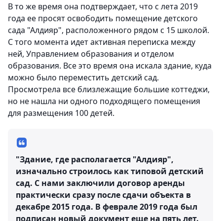
В то же время она подтверждает, что с лета 2019
года ее просят освободить помещение детского
сада "Алдияр", расположенного рядом с 15 школой.
С того момента идет активная переписка между
ней, Управлением образования и отделом
образования. Все это время она искала здание, куда
можно было переместить детский сад.
Просмотрела все близлежащие большие коттеджи,
но не нашла ни одного подходящего помещения
для размещения 100 детей.
"Здание, где располагается "Алдияр",
изначально строилось как типовой детский
сад. С нами заключили договор аренды
практически сразу после сдачи объекта в
декабре 2015 года. В феврале 2019 года был
подписан новый документ еще на пять лет.