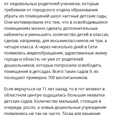
от недовольных родителей учеников, которые
требовали от городского отдела образования
убрать из помещений школ частные детские сады.
Они мотивировали это тем, что в освободившихся
помещениях можно сделать дополнительные
кабинеты и уменьшить количество детей в классах,
сделав, например, для восьмиклассников не три, а
четыре класса. А через несколько дней в Сети
появились видеообращения, адресованные акиму
города и области, но уже от родителей
дошкольников, которых попросили освободить
помещения в детсадах. Всего таких садов 9, их
посещают примерно 700 воспитанников.
Если вернуться на 11 лет назад, то в тот момент в
областном центре ощущалась большая нехватка
детских садов. Количество малышей, стоящих в
очереди, росло, а новые дошкольные учреждения
появлялись не так уж часто. Тогда для решения