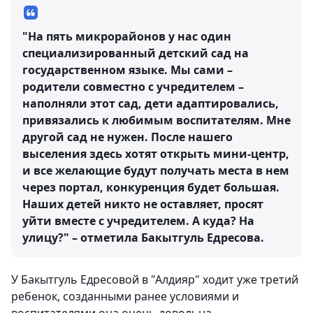
"На пять микрорайонов у нас один
специализированный детский сад на
государственном языке. Мы сами –
родители совместно с учредителем –
наполняли этот сад, дети адаптировались,
привязались к любимым воспитателям. Мне
другой сад не нужен. После нашего
выселения здесь хотят открыть мини-центр,
и все желающие будут получать места в нем
через портал, конкуренция будет большая.
Наших детей никто не оставляет, просят
уйти вместе с учредителем. А куда? На
улицу?" – отметила Бакытгуль Едресова.
У Бакытгуль Едресовой в "Алдияр" ходит уже третий
ребенок, созданными ранее условиями и