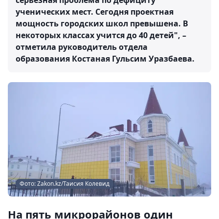
серьезная проблема по дефициту
ученических мест. Сегодня проектная
мощность городских школ превышена. В
некоторых классах учится до 40 детей", –
отметила руководитель отдела
образования Костаная Гульсим Уразбаева.
Фото: Zakon.kz/Таисия Колевид
На пять микрорайонов один