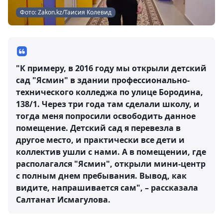
Фото: Zakon.kz/Таисия Колевид
"К примеру, в 2016 году мы открыли детский
сад "Ясмин" в здании профессионально-
технического колледжа по улице Бородина,
138/1. Через три года там сделали школу, и
тогда меня попросили освободить данное
помещение. Детский сад я перевезла в
другое место, и практически все дети и
коллектив ушли с нами. А в помещении, где
располагался "Ясмин", открыли мини-центр
с полным днем пребывания. Вывод, как
видите, напрашивается сам", – рассказала
Салтанат Исмагулова.