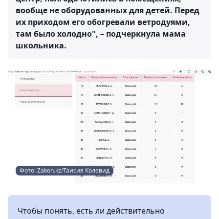
вообще не оборудованных для детей. Перед
их приходом его обогревали ветродуями,
там было холодно", – подчеркнула мама
школьника.
Фото: Zakon.kz/Таисия Колевид
Чтобы понять, есть ли действительно