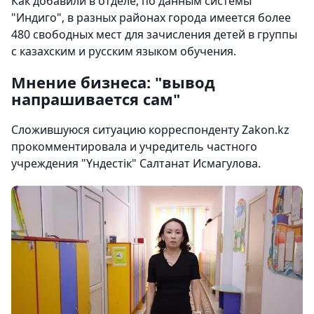
Как добавили в отделе, по данным системы
"Индиго", в разных районах города имеется более
480 свободных мест для зачисления детей в группы
с казахским и русским языком обучения.
Мнение бизнеса: "вывод
напрашивается сам"
Сложившуюся ситуацию корреспонденту Zakon.kz
прокомментировала и учредитель частного
учреждения "Үндестік" Салтанат Исмагулова.