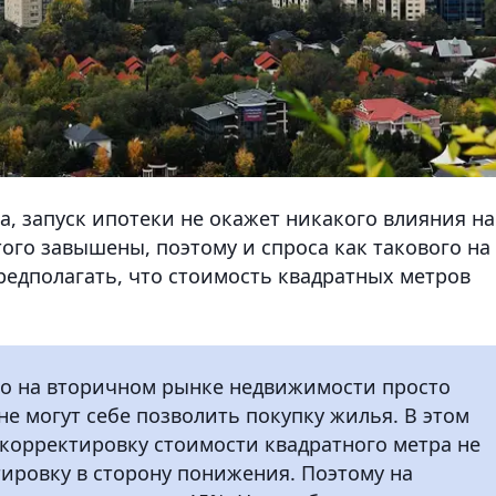
, запуск ипотеки не окажет никакого влияния на
ого завышены, поэтому и спроса как такового на
предполагать, что стоимость квадратных метров
то на вторичном рынке недвижимости просто
е могут себе позволить покупку жилья. В этом
 корректировку стоимости квадратного метра не
тировку в сторону понижения. Поэтому на