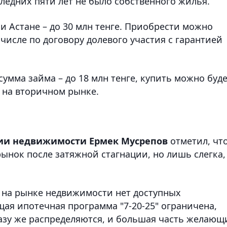
следних пяти лет не было собственного жилья.
 Астане – до 30 млн тенге. Приобрести можно
 числе по договору долевого участия с гарантией
умма займа – до 18 млн тенге, купить можно буд
 на вторичном рынке.
ции недвижимости Ермек Мусрепов
отметил, чт
ынок после затяжной стагнации, но лишь слегка,
ас на рынке недвижимости нет доступных
ая ипотечная программа "7-20-25" ограничена,
разу же распределяются, и большая часть желающ