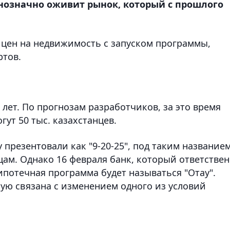
днозначно оживит рынок, который с прошлого
 цен на недвижимость с запуском программы,
ртов.
 лет. По прогнозам разработчиков, за это время
ут 50 тыс. казахстанцев.
 презентовали как "9-20-25", под таким название
ам. Однако 16 февраля банк, который ответстве
 ипотечная программа будет называться "Отау".
мую связана с изменением одного из условий