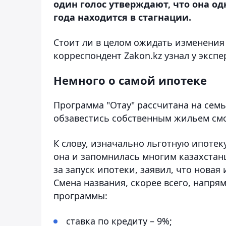
один голос утверждают, что она о
года находится в стагнации.
Стоит ли в целом ожидать изменения
корреспондент Zakon.kz узнал у экспе
Немного о самой ипотеке
Программа "Отау" рассчитана на семь
обзавестись собственным жильем смог
К слову, изначально льготную ипотеку
она и запомнилась многим казахстанц
за запуск ипотеки, заявил, что новая
Смена названия, скорее всего, напря
программы:
ставка по кредиту – 9%;