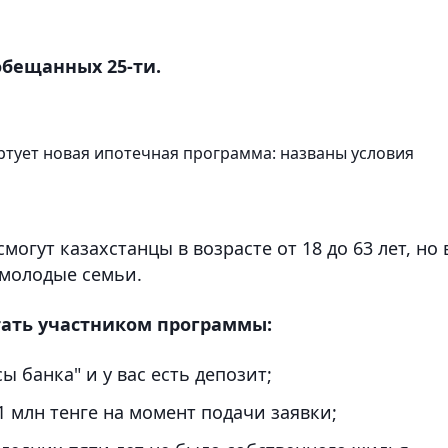
 обещанных 25-ти.
артует новая ипотечная программа: названы условия
огут казахстанцы в возрасте от 18 до 63 лет, но 
 молодые семьи.
тать участником программы:
 банка" и у вас есть депозит;
1 млн тенге на момент подачи заявки;