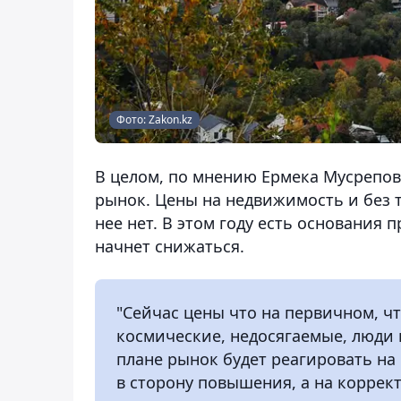
Фото: Zakon.kz
В целом, по мнению Ермека Мусрепова
рынок. Цены на недвижимость и без т
нее нет. В этом году есть основания 
начнет снижаться.
"Сейчас цены что на первичном, ч
космические, недосягаемые, люди н
плане рынок будет реагировать на
в сторону повышения, а на коррек