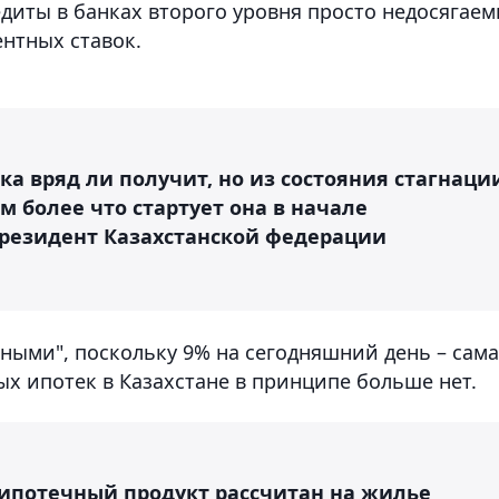
редиты в банках второго уровня просто недосягае
ентных ставок.
ка вряд ли получит, но из состояния стагнаци
 более что стартует она в начале
 президент Казахстанской федерации
ными", поскольку 9% на сегодняшний день – сам
ых ипотек в Казахстане в принципе больше нет.
 ипотечный продукт рассчитан на жилье