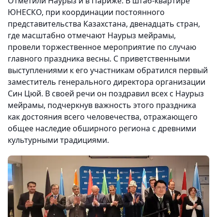
Отметили Наурыз и в Париже. В штаб-квартире
ЮНЕСКО, при координации постоянного
представительства Казахстана, двенадцать стран,
где масштабно отмечают Наурыз мейрамы,
провели торжественное мероприятие по случаю
главного праздника весны. С приветственными
выступлениями к его участникам обратился первый
заместитель генерального директора организации
Син Цюй. В своей речи он поздравил всех с Наурыз
мейрамы, подчеркнув важность этого праздника
как достояния всего человечества, отражающего
общее наследие обширного региона с древними
культурными традициями.