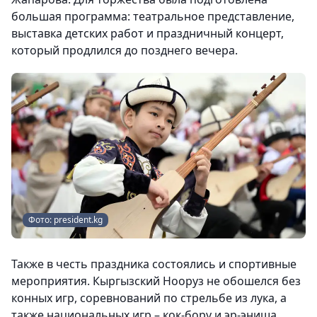
большая программа: театральное представление,
выставка детских работ и праздничный концерт,
который продлился до позднего вечера.
Фото: president.kg
Также в честь праздника состоялись и спортивные
мероприятия. Кыргызский Нооруз не обошелся без
конных игр, соревнований по стрельбе из лука, а
также национальных игр – кок-бору и эр-эниша.