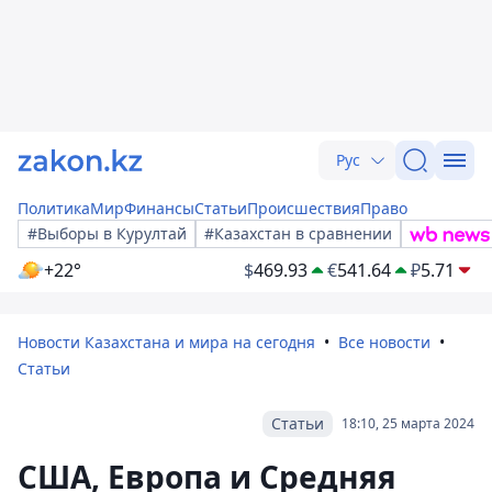
Рус
Политика
Мир
Финансы
Статьи
Происшествия
Право
#Выборы в Курултай
#Казахстан в сравнении
+22°
$
469.93
€
541.64
₽
5.71
Новости Казахстана и мира на сегодня
Все новости
Статьи
Статьи
18:10, 25 марта 2024
США, Европа и Средняя