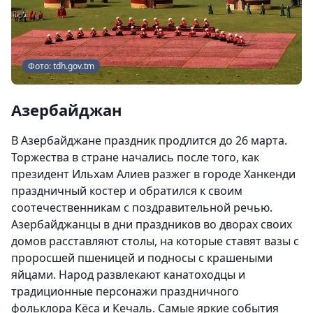
Фото: tdh.gov.tm
Азербайджан
В Азербайджане праздник продлится до 26 марта.
Торжества в стране начались после того, как
президент Ильхам Алиев разжег в городе Ханкенди
праздничный костер и обратился к своим
соотечественникам с поздравительной речью.
Азербайджанцы в дни праздников во дворах своих
домов расставляют столы, на которые ставят вазы с
проросшей пшеницей и подносы с крашеными
яйцами. Народ развлекают канатоходцы и
традиционные персонажи праздничного
фольклора Кёса и Кечаль. Самые яркие события