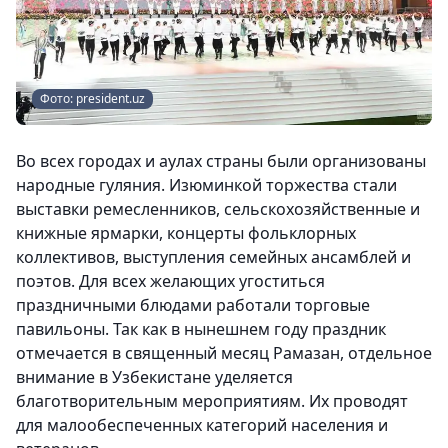
Фото: president.uz
Во всех городах и аулах страны были организованы
народные гуляния. Изюминкой торжества стали
выставки ремесленников, сельскохозяйственные и
книжные ярмарки, концерты фольклорных
коллективов, выступления семейных ансамблей и
поэтов. Для всех желающих угоститься
праздничными блюдами работали торговые
павильоны. Так как в нынешнем году праздник
отмечается в священный месяц Рамазан, отдельное
внимание в Узбекистане уделяется
благотворительным мероприятиям. Их проводят
для малообеспеченных категорий населения и