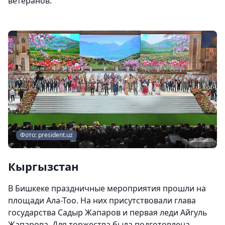
ветеранов.
Фото: president.uz
Кыргызстан
В Бишкеке праздничные мероприятия прошли на
площади Ала-Тоо. На них присутствовали глава
государства Садыр Жапаров и первая леди Айгуль
Жапарова. Для торжества была подготовлена