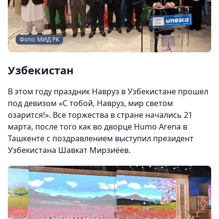
Фото: МИД РК
Узбекистан
В этом году праздник Навруз в Узбекистане прошел
под девизом «С тобой, Навруз, мир светом
озарится!». Все торжества в стране начались 21
марта, после того как во дворце Humo Arena в
Ташкенте с поздравлением выступил президент
Узбекистана Шавкат Мирзиёев.