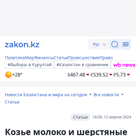
Рус
Политика
Мир
Финансы
Статьи
Происшествия
Право
#Выборы в Курултай
#Казахстан в сравнении
+28°
$
467.48
€
539.52
₽
5.73
Новости Казахстана и мира на сегодня
Все новости
Статьи
Статьи
16:09, 12 апреля 2024
Козье молоко и шерстяные