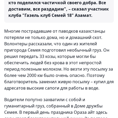
кто поделился частичкой своего добра. Все
доставим, все раздадим", – сказал участник
клуба "Газель клуб Семей 18" Азамат.
Многие пострадавшие от паводков казахстанцы
потеряли не только дома, но и домашний скот.
Волонтеры рассказали, что один из жителей
пригорода Семея подготовил необычный груз. Он
решил передать 33 козы, которые могли бы
обеспечить людей без крова в этот непростой
период полезным молоком. Но везти эту посылку за
более чем 2000 км было очень опасно. Поэтому
благотворитель заменил живую посылку – купил для
адресатов высокие сапоги для работы в воде.
Водители попутно захватили с собой и
гуманитарный груз, собранный в Доме дружбы
Семея. В первый день праздника Ораза айт здесь