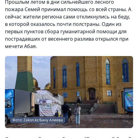
Прошлым летом в дни сильнейшего лесного
пожара Семей принимал помощь со всей страны. А
сейчас жители региона сами откликнулись на беду,
в которой оказалось почти полстраны. Один из
первых пунктов сбора гуманитарной помощи для
пострадавших от весеннего разлива открылся при
мечети Абая.
Фото: Zakon.kz/Бану Алиева