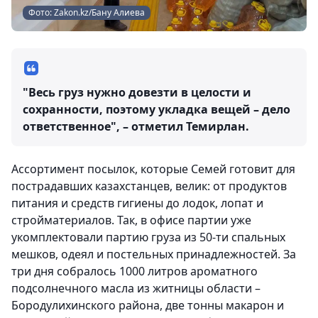
Фото: Zakon.kz/Бану Алиева
"Весь груз нужно довезти в целости и
сохранности, поэтому укладка вещей – дело
ответственное", – отметил Темирлан.
Ассортимент посылок, которые Семей готовит для
пострадавших казахстанцев, велик: от продуктов
питания и средств гигиены до лодок, лопат и
стройматериалов. Так, в офисе партии уже
укомплектовали партию груза из 50-ти спальных
мешков, одеял и постельных принадлежностей. За
три дня собралось 1000 литров ароматного
подсолнечного масла из житницы области –
Бородулихинского района, две тонны макарон и