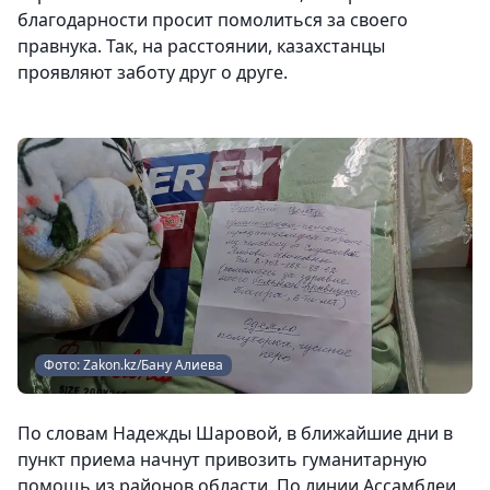
благодарности просит помолиться за своего
правнука. Так, на расстоянии, казахстанцы
проявляют заботу друг о друге.
Фото: Zakon.kz/Бану Алиева
По словам Надежды Шаровой, в ближайшие дни в
пункт приема начнут привозить гуманитарную
помощь из районов области. По линии Ассамблеи