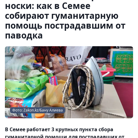
носки: как в Семее
собирают гуманитарную
помощь пострадавшим от
паводка
Фото: Zakon.kz/Бану Алиева
В Семее работает 3 крупных пункта сбора
гуманитарной помощи для пострадавших от