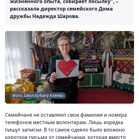
жизненного опыта, собирает посылку", –
рассказала директор семейского Дома
дружбы Надежда Шарова.
Фото: Zakon.kz/Бану Алиева
Семейчане не оставляют свои фамилии и номера
телефонов местным волонтерам. Лишь изредка
пишут записки. В то самое одеяло было вложено
короткое письмо от семейчанки, которая вместо