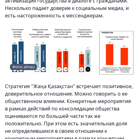
активизация государства в диалоге с гражданами.
Несколько падает доверие к социальным медиа, и
есть настороженность к мессенджерам.
Фото: almau
Стратегия "Жаңа Қазақстан" встречает позитивное,
доверительное отношение. Можно говорить о ее
общественном влиянии. Конкретные мероприятия
в рамках действий по консолидации общества
оцениваются по большей части так же
положительно. При этом есть значительная доля
не определившихся в своем отношении к
конкретным мероприятиям в рамках концепции