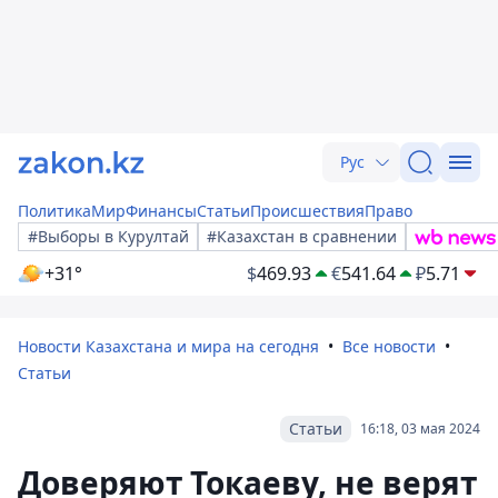
Рус
Политика
Мир
Финансы
Статьи
Происшествия
Право
#Выборы в Курултай
#Казахстан в сравнении
+31°
$
469.93
€
541.64
₽
5.71
Новости Казахстана и мира на сегодня
Все новости
Статьи
Статьи
16:18, 03 мая 2024
Доверяют Токаеву, не верят