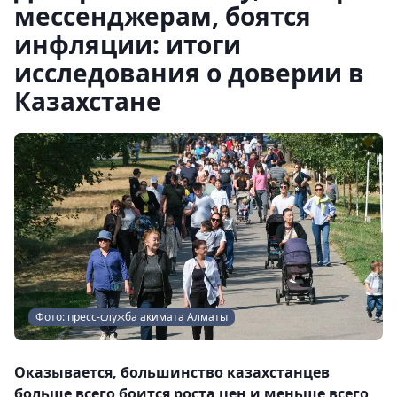
мессенджерам, боятся
инфляции: итоги
исследования о доверии в
Казахстане
Фото: пресс-служба акимата Алматы
Оказывается, большинство казахстанцев
больше всего боится роста цен и меньше всего