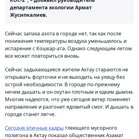
КОС-2", – добавил руководитель
департамента экологии Армат
Жусипкалиев.
Сейчас запаха азота в городе нет, так как после
понижения температуры воздуха уменьшилось и
испарение с Кошкар-ата. Однако следующим летом
все может повториться вновь.
Сейчас задыхающиеся жители Актау стараются не
открывать форточки и не выходить на улицу без
острой необходимости. В городе по-прежнему
нечем дышать и он окутан плотным и едким дымом.
Многие надеются, что уже сегодня ветер поменяет
направление и разгонит ядовитый смог. И дышать в
городе станет легче.
Сегодня эпичные кадры
тлеющего мусорного
полигона в Актау показал общественник Азамат