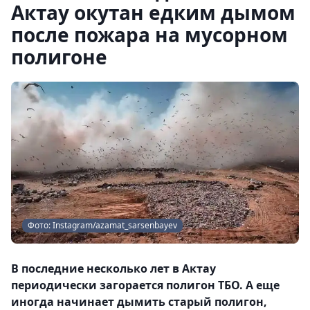
Актау окутан едким дымом
после пожара на мусорном
полигоне
Фото: Instagram/azamat_sarsenbayev
В последние несколько лет в Актау
периодически загорается полигон ТБО. А еще
иногда начинает дымить старый полигон,