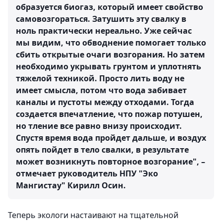
образуется биогаз, который имеет свойство
самовозгораться. Затушить эту свалку в
ноль практически нереально. Уже сейчас
мы видим, что обводнение помогает только
сбить открытые очаги возгорания. Но затем
необходимо укрывать грунтом и уплотнять
тяжелой техникой. Просто лить воду не
имеет смысла, потом что вода забивает
каналы и пустоты между отходами. Тогда
создается впечатление, что пожар потушен,
но тление все равно внизу происходит.
Спустя время вода пройдет дальше, и воздух
опять пойдет в тело свалки, в результате
может возникнуть повторное возгорание", –
отмечает руководитель НПУ "Эко
Мангистау" Кирилл Осин.
Теперь экологи настаивают на тщательной