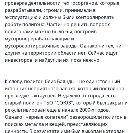
проверке деятельности тех госорганов, которые
разрабатывали, строили, принимали в
эксплуатацию и должны были контролировать
работу полигона. Частично решить вопрос с
полигонами можно было бы, построив
мусороперерабатывающие и
мусоросортировочные заводы. Однако ни тех, ни
других на территории области нет. Сейчас ищут
инвесторов, и найдут ли их, пока неясно.
К слову, полигон близ Баянды – не единственный
источник неприятного запаха, который постоянно
преследует актаусцев. Недалеко от города есть
старый полигон ТБО "СОЮЗ", который был закрыт и
рекультивирован еще в начале 2000-х годов.
Однако "черные копатели" разворошили полигон в
поисках металла и вещей, представляющих
ценность. В результате ими был выкопан котлован