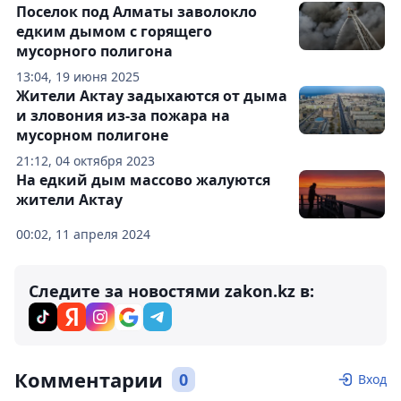
Поселок под Алматы заволокло
едким дымом с горящего
мусорного полигона
13:04, 19 июня 2025
Жители Актау задыхаются от дыма
и зловония из-за пожара на
мусорном полигоне
21:12, 04 октября 2023
На едкий дым массово жалуются
жители Актау
00:02, 11 апреля 2024
Следите за новостями zakon.kz в:
Комментарии
0
Вход