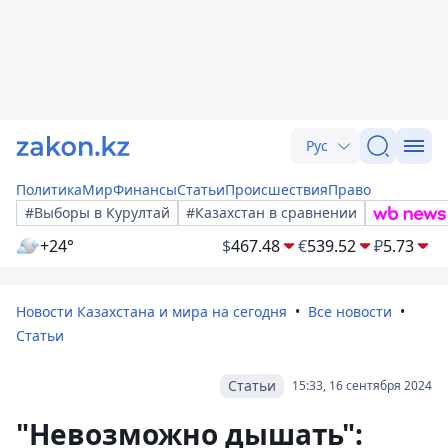
Рус
Политика
Мир
Финансы
Статьи
Происшествия
Право
#Выборы в Курултай
#Казахстан в сравнении
+24°
$
467.48
€
539.52
₽
5.73
Новости Казахстана и мира на сегодня
Все новости
Статьи
Статьи
15:33, 16 сентября 2024
"Невозможно дышать":