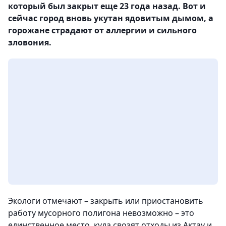
который был закрыт еще 23 года назад. Вот и
сейчас город вновь укутан ядовитым дымом, а
горожане страдают от аллергии и сильного
зловония.
Экологи отмечают – закрыть или приостановить
работу мусорного полигона невозможно – это
единственное место, куда свозят отходы из Актау и