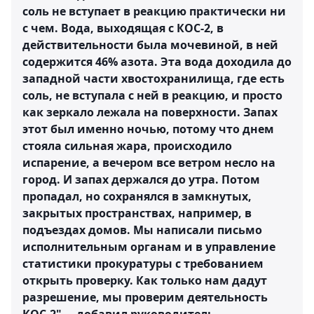
соль не вступает в реакцию практически ни
с чем. Вода, выходящая с КОС-2, в
действительности была мочевиной, в ней
содержится 46% азота. Эта вода доходила до
западной части хвостохранилища, где есть
соль, не вступала с ней в реакцию, и просто
как зеркало лежала на поверхности. Запах
этот был именно ночью, потому что днем
стояла сильная жара, происходило
испарение, а вечером все ветром несло на
город. И запах держался до утра. Потом
пропадал, но сохранялся в замкнутых,
закрытых пространствах, например, в
подъездах домов. Мы написали письмо
исполнительным органам и в управление
статистики прокуратуры с требованием
открыть проверку. Как только нам дадут
разрешение, мы проверим деятельность