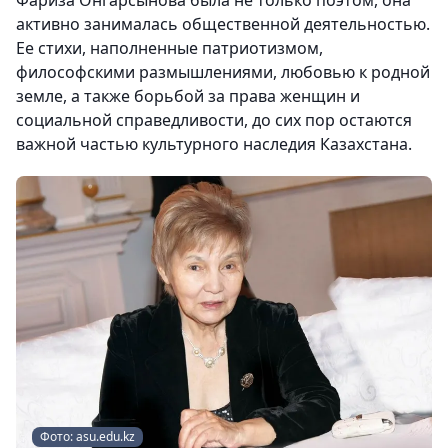
Фариза Онгарсынова была не только поэтом, она
активно занималась общественной деятельностью.
Ее стихи, наполненные патриотизмом,
философскими размышлениями, любовью к родной
земле, а также борьбой за права женщин и
социальной справедливости, до сих пор остаются
важной частью культурного наследия Казахстана.
Фото: asu.edu.kz