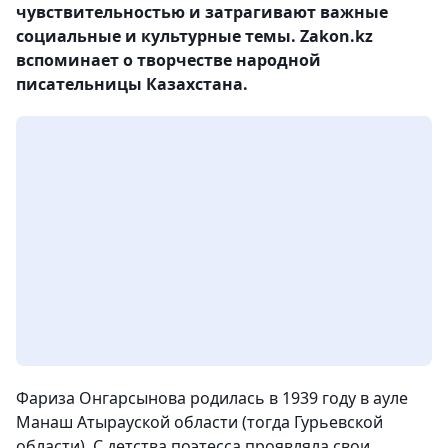
чувствительностью и затрагивают важные
социальные и культурные темы. Zakon.kz
вспоминает о творчестве народной
писательницы Казахстана.
Фариза Онгарсынова родилась в 1939 году в ауле
Манаш Атырауской области (тогда Гурьевской
области). С детства поэтесса проявляла свои