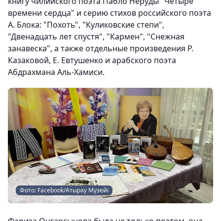
книгу чилийского поэта Пабло Неруды "Четыре
времени сердца" и серию стихов российского поэта
А. Блока: "Похоть", "Куликовские степи",
"Двенадцать лет спустя", "Кармен", "Снежная
занавеска", а также отдельные произведения Р.
Казаковой, Е. Евтушенко и арабского поэта
Абдрахмана Аль-Хамиси.
Фото: Facebook/Атырау Музейі