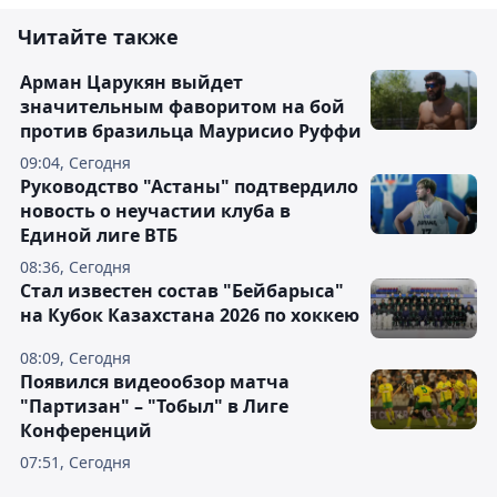
Читайте также
Арман Царукян выйдет
значительным фаворитом на бой
против бразильца Маурисио Руффи
09:04, Сегодня
Руководство "Астаны" подтвердило
новость о неучастии клуба в
Единой лиге ВТБ
08:36, Сегодня
Стал известен состав "Бейбарыса"
на Кубок Казахстана 2026 по хоккею
08:09, Сегодня
Появился видеообзор матча
"Партизан" – "Тобыл" в Лиге
Конференций
07:51, Сегодня