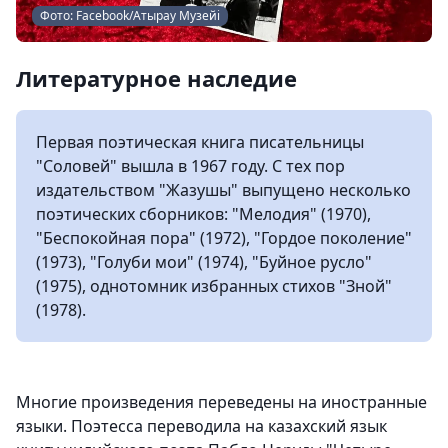
Фото: Facebook/Атырау Музейі
Литературное наследие
Первая поэтическая книга писательницы
"Соловей" вышла в 1967 году. С тех пор
издательством "Жазушы" выпущено несколько
поэтических сборников: "Мелодия" (1970),
"Беспокойная пора" (1972), "Гордое поколение"
(1973), "Голуби мои" (1974), "Буйное русло"
(1975), однотомник избранных стихов "Зной"
(1978).
Многие произведения переведены на иностранные
языки. Поэтесса переводила на казахский язык