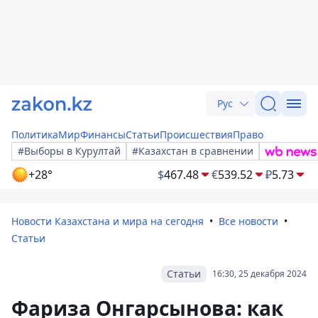
Рус
Политика
Мир
Финансы
Статьи
Происшествия
Право
#Выборы в Курултай
#Казахстан в сравнении
+28°
$
467.48
€
539.52
₽
5.73
Новости Казахстана и мира на сегодня
Все новости
Статьи
Статьи
16:30, 25 декабря 2024
Фариза Онгарсынова: как