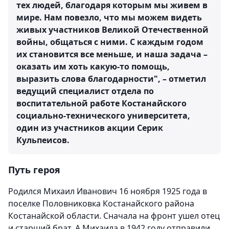
тех людей, благодаря которым мы живем в
мире. Нам повезло, что мы можем видеть
живых участников Великой Отечественной
войны, общаться с ними. С каждым годом
их становится все меньше, и наша задача –
оказать им хоть какую-то помощь,
выразить слова благодарности", – отметил
ведущий специалист отдела по
воспитательной работе Костанайского
социально-технического университета,
один из участников акции Серик
Кульпеисов.
Путь героя
Родился Михаил Иванович 16 ноября 1925 года в
поселке Половниковка Костанайского района
Костанайской области. Сначала на фронт ушел отец
и старший брат. А Михаила в 1942 году отправили