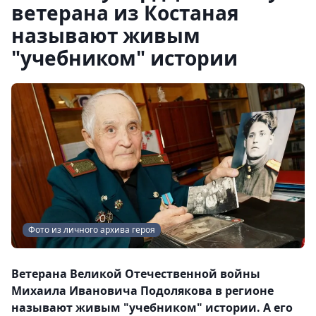
ветерана из Костаная
называют живым
"учебником" истории
Фото из личного архива героя
Ветерана Великой Отечественной войны
Михаила Ивановича Подолякова в регионе
называют живым "учебником" истории. А его