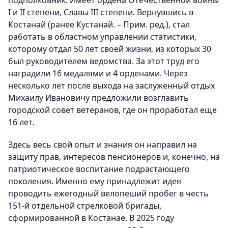
подполковник. Имеет ордена Отечественной войны
I и II степени, Славы III степени. Вернувшись в
Костанай (ранее Кустанай. – Прим. ред.), стал
работать в областном управлении статистики,
которому отдал 50 лет своей жизни, из которых 30
был руководителем ведомства. За этот труд его
наградили 16 медалями и 4 орденами. Через
несколько лет после выхода на заслуженный отдых
Михаилу Ивановичу предложили возглавить
городской совет ветеранов, где он проработал еще
16 лет.
Здесь весь свой опыт и знания он направил на
защиту прав, интересов пенсионеров и, конечно, на
патриотическое воспитание подрастающего
поколения. Именно ему принадлежит идея
проводить ежегодный велопеший пробег в честь
151-й отдельной стрелковой бригады,
сформированной в Костанае. В 2025 году