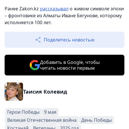
Ранее Zakon.kz
рассказывал
о живом символе эпохи
– фронтовике из Алматы Иване Бегунове, которому
исполняется 100 лет.
Поделитесь новостью
Добавить в Google, чтобы
читать новости первым
Таисия Колевид
Герои Победы
9 мая
Великая Отечественная война
День Победы
Костанай
Ветераны
2025 год