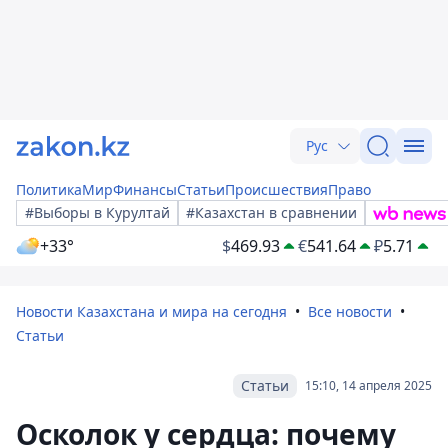
Рус
Политика
Мир
Финансы
Статьи
Происшествия
Право
#Выборы в Курултай
#Казахстан в сравнении
+33°
$
469.93
€
541.64
₽
5.71
Новости Казахстана и мира на сегодня
Все новости
Статьи
Статьи
15:10, 14 апреля 2025
Осколок у сердца: почему