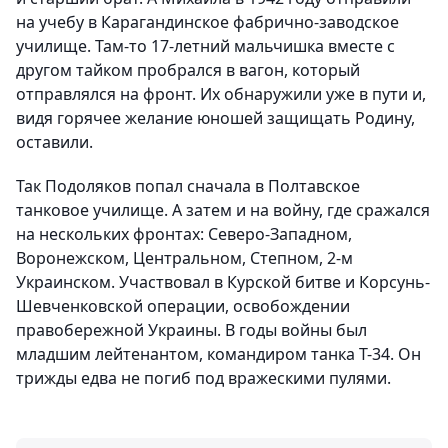
на учебу в Карагандинское фабрично-заводское
училище. Там-то 17-летний мальчишка вместе с
другом тайком пробрался в вагон, который
отправлялся на фронт. Их обнаружили уже в пути и,
видя горячее желание юношей защищать Родину,
оставили.
Так Подоляков попал сначала в Полтавское
танковое училище. А затем и на войну, где сражался
на нескольких фронтах: Северо-Западном,
Воронежском, Центральном, Степном, 2-м
Украинском. Участвовал в Курской битве и Корсунь-
Шевченковской операции, освобождении
правобережной Украины. В годы войны был
младшим лейтенантом, командиром танка Т-34. Он
трижды едва не погиб под вражескими пулями.