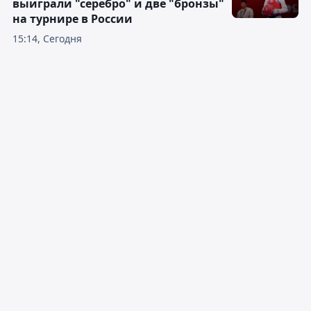
выиграли "серебро" и две "бронзы"
на турнире в России
15:14, Сегодня