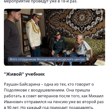
мероприятие проведут уже в 18-й раз.
Фото сотрудников Молодежного ресурсного центра
"Живой" учебник
Раушан Байсарина – одна из тех, кто говорит о
Подолякове с воодушевлением. Она пришла
работать в совет ветеранов после того, как Михаил
Иванович отправился на пенсию уже во второй раз
в 90 лет. Но каждый год приходит поздравлять