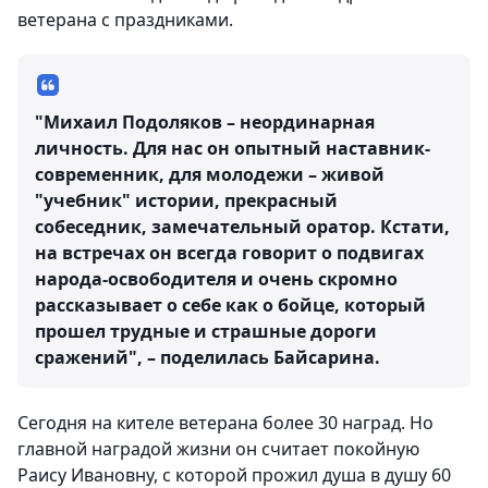
ветерана с праздниками.
"Михаил Подоляков – неординарная
личность. Для нас он опытный наставник-
современник, для молодежи – живой
"учебник" истории, прекрасный
собеседник, замечательный оратор. Кстати,
на встречах он всегда говорит о подвигах
народа-освободителя и очень скромно
рассказывает о себе как о бойце, который
прошел трудные и страшные дороги
сражений", – поделилась Байсарина.
Сегодня на кителе ветерана более 30 наград. Но
главной наградой жизни он считает покойную
Раису Ивановну, с которой прожил душа в душу 60