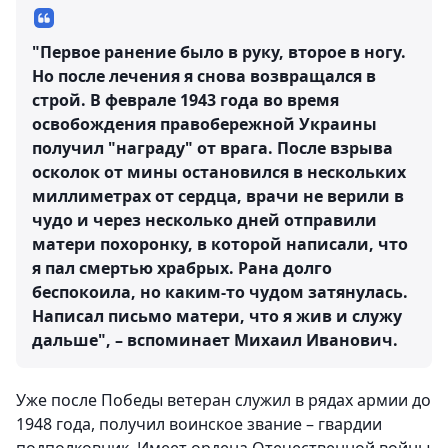
"Первое ранение было в руку, второе в ногу.
Но после лечения я снова возвращался в
строй. В феврале 1943 года во время
освобождения правобережной Украины
получил "награду" от врага. После взрыва
осколок от мины остановился в нескольких
миллиметрах от сердца, врачи не верили в
чудо и через несколько дней отправили
матери похоронку, в которой написали, что
я пал смертью храбрых. Рана долго
беспокоила, но каким-то чудом затянулась.
Написал письмо матери, что я жив и служу
дальше", – вспоминает Михаил Иванович.
Уже после Победы ветеран служил в рядах армии до
1948 года, получил воинское звание – гвардии