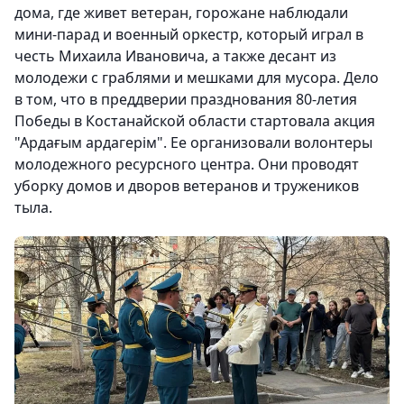
дома, где живет ветеран, горожане наблюдали
мини-парад и военный оркестр, который играл в
честь Михаила Ивановича, а также десант из
молодежи с граблями и мешками для мусора. Дело
в том, что в преддверии празднования 80-летия
Победы в Костанайской области стартовала акция
"Ардағым ардагерім". Ее организовали волонтеры
молодежного ресурсного центра. Они проводят
уборку домов и дворов ветеранов и тружеников
тыла.