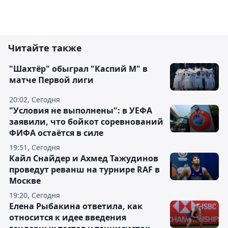
Читайте также
"Шахтёр" обыграл "Каспий М" в
матче Первой лиги
20:02, Сегодня
"Условия не выполнены": в УЕФА
заявили, что бойкот соревнований
ФИФА остаётся в силе
19:51, Сегодня
Кайл Снайдер и Ахмед Тажудинов
проведут реванш на турнире RAF в
Москве
19:20, Сегодня
Елена Рыбакина ответила, как
относится к идее введения