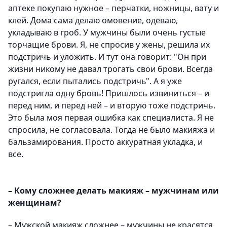
аптеке покупаю нужное – перчатки, ножницы, вату и
клей. Дома сама делаю омовение, одеваю,
укладываю в гроб. У мужчины были очень густые
торчащие брови. Я, не спросив у жены, решила их
подстричь и уложить. И тут она говорит: "Он при
жизни никому не давал трогать свои брови. Всегда
ругался, если пытались подстричь". А я уже
подстригла одну бровь! Пришлось извиниться – и
перед ним, и перед ней – и вторую тоже подстричь.
Это была моя первая ошибка как специалиста. Я не
спросила, не согласовала. Тогда не было макияжа и
бальзамирования. Просто аккуратная укладка, и
все.
– Кому сложнее делать макияж – мужчинам или
женщинам?
– Мужской макияж сложнее – мужчины не красятся,