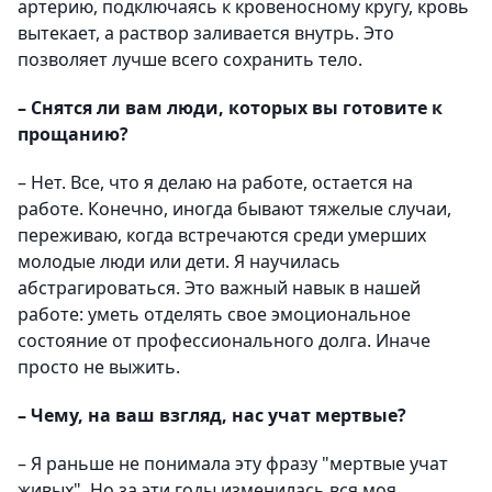
артерию, подключаясь к кровеносному кругу, кровь
вытекает, а раствор заливается внутрь. Это
позволяет лучше всего сохранить тело.
– Снятся ли вам люди, которых вы готовите к
прощанию?
– Нет. Все, что я делаю на работе, остается на
работе. Конечно, иногда бывают тяжелые случаи,
переживаю, когда встречаются среди умерших
молодые люди или дети. Я научилась
абстрагироваться. Это важный навык в нашей
работе: уметь отделять свое эмоциональное
состояние от профессионального долга. Иначе
просто не выжить.
– Чему, на ваш взгляд, нас учат мертвые?
– Я раньше не понимала эту фразу "мертвые учат
живых". Но за эти годы изменилась вся моя