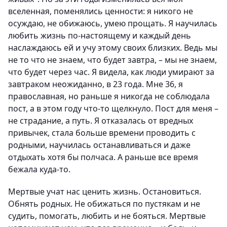
вселенная, поменялись ценности: я никого не
осуждаю, не обижаюсь, умею прощать. Я научилась
любить жизнь по-настоящему и каждый день
наслаждаюсь ей и учу этому своих близких. Ведь мы
не то что не знаем, что будет завтра, – мы не знаем,
что будет через час. Я видела, как люди умирают за
завтраком неожиданно, в 23 года. Мне 36, я
православная, но раньше я никогда не соблюдала
пост, а в этом году что-то щелкнуло. Пост для меня –
не страдание, а путь. Я отказалась от вредных
привычек, стала больше времени проводить с
родными, научилась останавливаться и даже
отдыхать хотя бы полчаса. А раньше все время
бежала куда-то.
Мертвые учат нас ценить жизнь. Остановиться.
Обнять родных. Не обижаться по пустякам и не
судить, помогать, любить и не бояться. Мертвые