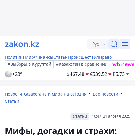
Рус
Политика
Мир
Финансы
Статьи
Происшествия
Право
#Выборы в Курултай
#Казахстан в сравнении
+23°
$
467.48
€
539.52
₽
5.73
Новости Казахстана и мира на сегодня
Все новости
Статьи
Статьи
10:47, 21 апреля 2025
Мифы, догадки и страхи: