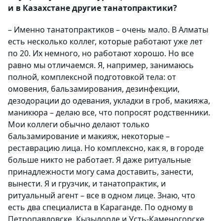
и в Казахстане другие танатопрактики?
– Именно танатопрактиков – очень мало. В Алматы
есть несколько коллег, которые работают уже лет
по 20. Их немного, но работают хорошо. Но все
равно мы отличаемся. Я, например, занимаюсь
полной, комплексной подготовкой тела: от
омовения, бальзамирования, дезинфекции,
дезодорации до одевания, укладки в гроб, макияжа,
маникюра – делаю все, что попросят родственники.
Мои коллеги обычно делают только
бальзамирование и макияж, некоторые –
реставрацию лица. Но комплексно, как я, в городе
больше никто не работает. Я даже ритуальные
принадлежности могу сама доставить, занести,
вынести. Я и грузчик, и танатопрактик, и
ритуальный агент – все в одном лице. Знаю, что
есть два специалиста в Караганде. По одному в
Петропавловске, Кызылорде и Усть-Каменогорске,