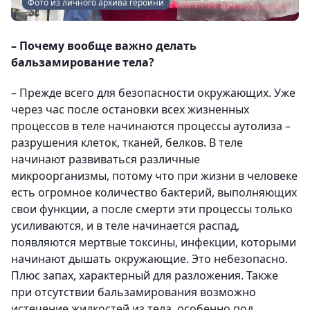
Фото из личного архива героини
– Почему вообще важно делать
бальзамирование тела?
– Прежде всего для безопасности окружающих. Уже
через час после остановки всех жизненных
процессов в теле начинаются процессы аутолиза –
разрушения клеток, тканей, белков. В теле
начинают развиваться различные
микроорганизмы, потому что при жизни в человеке
есть огромное количество бактерий, выполняющих
свои функции, а после смерти эти процессы только
усиливаются, и в теле начинается распад,
появляются мертвые токсины, инфекции, которыми
начинают дышать окружающие. Это небезопасно.
Плюс запах, характерный для разложения. Также
при отсутствии бальзамирования возможно
истечение жидкостей из тела, особенно под