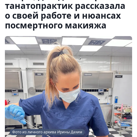
танатопрактик рассказала
о своей работе и нюансах
посмертного макияжа
Фото из личного архива Ирины Дахим