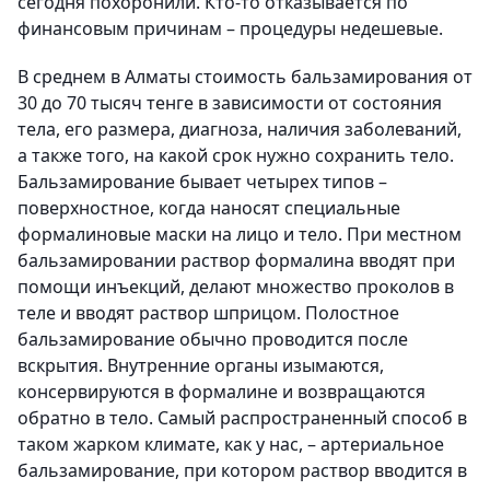
сегодня похоронили. Кто-то отказывается по
финансовым причинам – процедуры недешевые.
В среднем в Алматы стоимость бальзамирования от
30 до 70 тысяч тенге в зависимости от состояния
тела, его размера, диагноза, наличия заболеваний,
а также того, на какой срок нужно сохранить тело.
Бальзамирование бывает четырех типов –
поверхностное, когда наносят специальные
формалиновые маски на лицо и тело. При местном
бальзамировании раствор формалина вводят при
помощи инъекций, делают множество проколов в
теле и вводят раствор шприцом. Полостное
бальзамирование обычно проводится после
вскрытия. Внутренние органы изымаются,
консервируются в формалине и возвращаются
обратно в тело. Самый распространенный способ в
таком жарком климате, как у нас, – артериальное
бальзамирование, при котором раствор вводится в