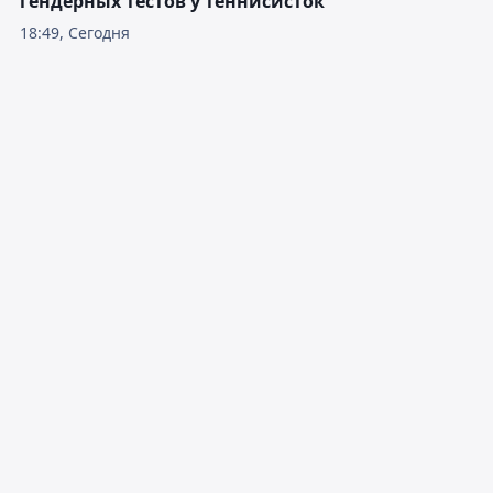
гендерных тестов у теннисисток
18:49, Сегодня