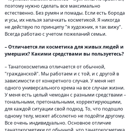
поэтому нужно сделать все максимально
естественно. Без румян и помады. Если есть борода
и усы, их нельзя запачкать косметикой. Я никогда
не действую по принципу "я художник, я так вижу".
Всегда работаю с учетом пожеланий семьи.
– Отличается ли косметика для живых людей и
умерших? Какими средствами вы пользуетесь?
– Танатокосметика отличается от обычной,
"гражданской". Мы работаем и с той, и с другой в
зависимости от конкретного случая. У меня нет
одного универсального крема на все случаи жизни.
У меня есть целый чемодан с разными средствами –
тональными, претональными, корректирующими,
для каждой ситуации свой подход. То, что подошло
одному телу, может абсолютно не подойти другому.
Все очень индивидуально. Основное отличие
танатокосметики от обычной, что танатокосметика