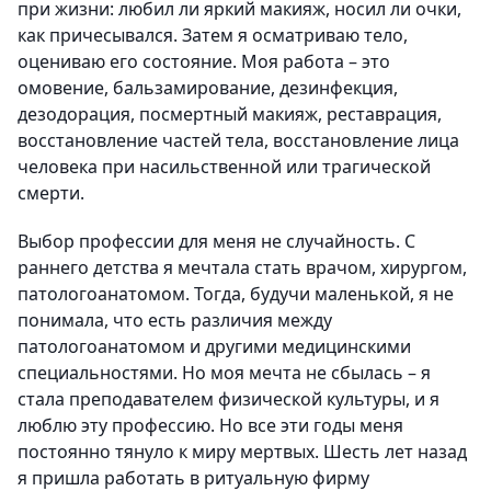
при жизни: любил ли яркий макияж, носил ли очки,
как причесывался. Затем я осматриваю тело,
оцениваю его состояние. Моя работа – это
омовение, бальзамирование, дезинфекция,
дезодорация, посмертный макияж, реставрация,
восстановление частей тела, восстановление лица
человека при насильственной или трагической
смерти.
Выбор профессии для меня не случайность. С
раннего детства я мечтала стать врачом, хирургом,
патологоанатомом. Тогда, будучи маленькой, я не
понимала, что есть различия между
патологоанатомом и другими медицинскими
специальностями. Но моя мечта не сбылась – я
стала преподавателем физической культуры, и я
люблю эту профессию. Но все эти годы меня
постоянно тянуло к миру мертвых. Шесть лет назад
я пришла работать в ритуальную фирму