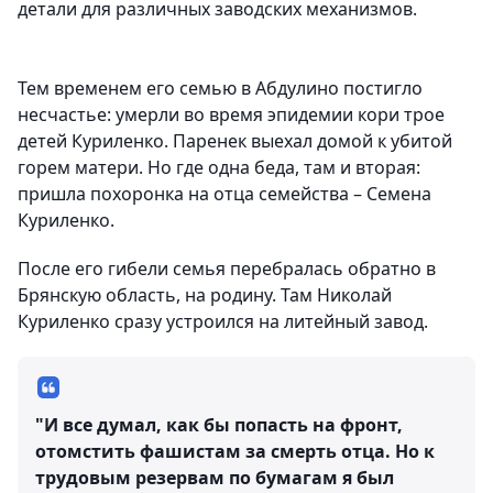
детали для различных заводских механизмов.
Тем временем его семью в Абдулино постигло
несчастье: умерли во время эпидемии кори трое
детей Куриленко. Паренек выехал домой к убитой
горем матери. Но где одна беда, там и вторая:
пришла похоронка на отца семейства – Семена
Куриленко.
После его гибели семья перебралась обратно в
Брянскую область, на родину. Там Николай
Куриленко сразу устроился на литейный завод.
"И все думал, как бы попасть на фронт,
отомстить фашистам за смерть отца. Но к
трудовым резервам по бумагам я был