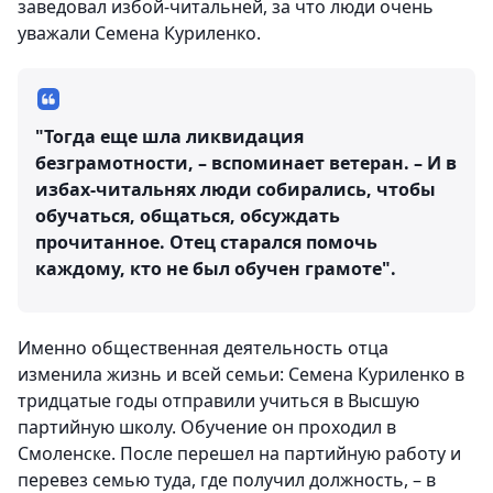
заведовал избой-читальней, за что люди очень
уважали Семена Куриленко.
"Тогда еще шла ликвидация
безграмотности, – вспоминает ветеран. – И в
избах-читальнях люди собирались, чтобы
обучаться, общаться, обсуждать
прочитанное. Отец старался помочь
каждому, кто не был обучен грамоте".
Именно общественная деятельность отца
изменила жизнь и всей семьи: Семена Куриленко в
тридцатые годы отправили учиться в Высшую
партийную школу. Обучение он проходил в
Смоленске. После перешел на партийную работу и
перевез семью туда, где получил должность, – в