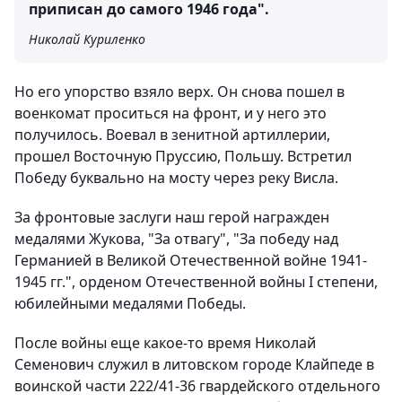
приписан до самого 1946 года".
Николай Куриленко
Но его упорство взяло верх. Он снова пошел в
военкомат проситься на фронт, и у него это
получилось. Воевал в зенитной артиллерии,
прошел Восточную Пруссию, Польшу. Встретил
Победу буквально на мосту через реку Висла.
За фронтовые заслуги наш герой награжден
медалями Жукова, "За отвагу", "За победу над
Германией в Великой Отечественной войне 1941-
1945 гг.", орденом Отечественной войны I степени,
юбилейными медалями Победы.
После войны еще какое-то время Николай
Семенович служил в литовском городе Клайпеде в
воинской части 222/41-36 гвардейского отдельного