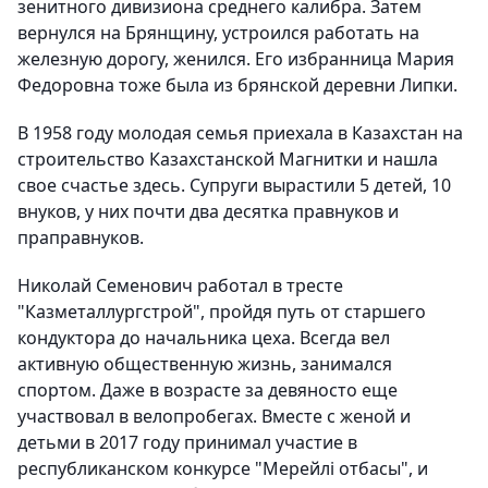
зенитного дивизиона среднего калибра. Затем
вернулся на Брянщину, устроился работать на
железную дорогу, женился. Его избранница Мария
Федоровна тоже была из брянской деревни Липки.
В 1958 году молодая семья приехала в Казахстан на
строительство Казахстанской Магнитки и нашла
свое счастье здесь. Супруги вырастили 5 детей, 10
внуков, у них почти два десятка правнуков и
праправнуков.
Николай Семенович работал в тресте
"Казметаллургстрой", пройдя путь от старшего
кондуктора до начальника цеха. Всегда вел
активную общественную жизнь, занимался
спортом. Даже в возрасте за девяносто еще
участвовал в велопробегах. Вместе с женой и
детьми в 2017 году принимал участие в
республиканском конкурсе "Мерейлі отбасы", и