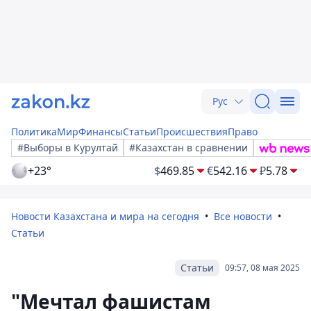
Рус
Политика
Мир
Финансы
Статьи
Происшествия
Право
#Выборы в Курултай
#Казахстан в сравнении
+23°
$
469.85
€
542.16
₽
5.78
Новости Казахстана и мира на сегодня
Все новости
Статьи
Статьи
09:57, 08 мая 2025
"Мечтал фашистам