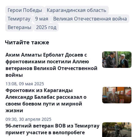
Герои Победы
Карагандинская область
Темиртау
9 мая
Великая Отечественная война
Ветераны
2025 год
Читайте также
Аким Алматы Ерболат Досаев с
фронтовиками посетили Аллею
ветеранов Великой Отечественной
войны
13:08, 09 мая 2025
Фронтовик из Караганды
Александр Балабас рассказал о
своем боевом пути и мирной
жизни
09:30, 30 апреля 2025
96-летний ветеран ВОВ из Темиртау
примет участие в велопробеге