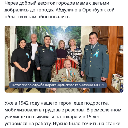
Через добрый десяток городов мама с детьми
добрались до городка Абдулино в Оренбургской
области и там обосновались.
Фото: пресс-служба Карагандинского гарнизона МО РК
Уже в 1942 году нашего героя, еще подростка,
мобилизовали в трудовые резервы. В ремесленном
училище он выучился на токаря и в 15 лет
устроился на работу. Нужно было точить на станке