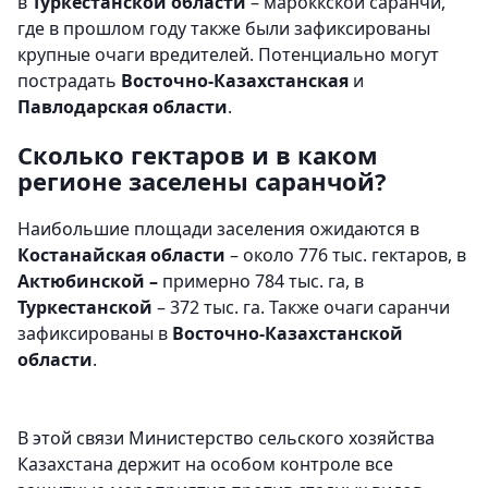
в
Туркестанской области
– мароккской саранчи,
где в прошлом году также были зафиксированы
крупные очаги вредителей. Потенциально могут
пострадать
Восточно-Казахстанская
и
Павлодарская области
.
Сколько гектаров и в каком
регионе заселены саранчой?
Наибольшие площади заселения ожидаются в
Костанайская области
– около 776 тыс. гектаров, в
Актюбинской –
примерно 784 тыс. га, в
Туркестанской
– 372 тыс. га. Также очаги саранчи
зафиксированы в
Восточно-Казахстанской
области
.
В этой связи Министерство сельского хозяйства
Казахстана держит на особом контроле все