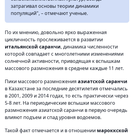
затрагивал основы теории динамики
популяций", – отмечают ученые.
По их мнению, довольно ярко выраженная
цикличность прослеживается в развитии
итальянской саранчи
, динамика численности
которой совпадает с многолетними изменениями
солнечной активности, приводящая к вспышкам
массового размножения в среднем каждые 11 лет.
Пики массового размножения
азиатской саранчи
в Казахстане за последние десятилетия отмечались
в 2001, 2009 и 2014 годах, то есть практически через
5-8 лет. На периодические вспышки массового
размножения азиатской саранчи в первую очередь
влияют подъем и спад уровня водоемов.
Такой факт отмечается и в отношении
мароккской