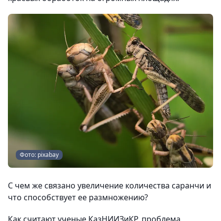
Фото: pixabay
С чем же связано увеличение количества саранчи и
что способствует ее размножению?
Как считают ученые КазНИИЗиКР, проблема