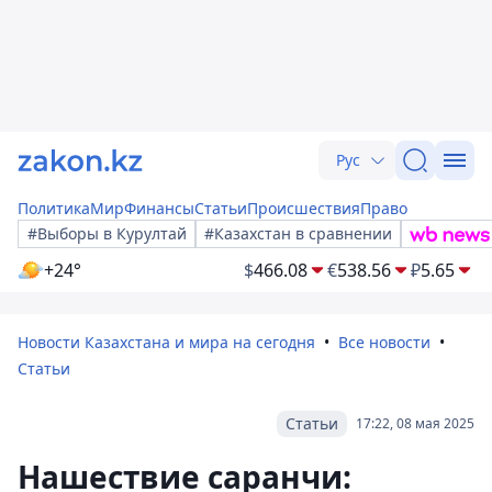
Рус
Политика
Мир
Финансы
Статьи
Происшествия
Право
#Выборы в Курултай
#Казахстан в сравнении
+24°
$
466.08
€
538.56
₽
5.65
Новости Казахстана и мира на сегодня
Все новости
Статьи
Статьи
17:22, 08 мая 2025
Нашествие саранчи: