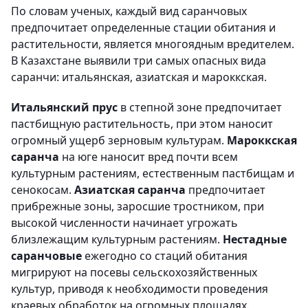
По словам ученых, каждый вид саранчовых
предпочитает определенные стации обитания и
растительности, является многоядным вредителем.
В Казахстане выявили три самых опасных вида
саранчи: итальянская, азиатская и мароккская.
Итальянский прус
в степной зоне предпочитает
пастбищную растительность, при этом наносит
огромный ущерб зерновым культурам.
Мароккская
саранча
на юге наносит вред почти всем
культурным растениям, естественным пастбищам и
сенокосам.
Азиатская саранча
предпочитает
прибрежные зоны, заросшие тростником, при
высокой численности начинает угрожать
близлежащим культурным растениям.
Нестадные
саранчовые
ежегодно со стаций обитания
мигрируют на посевы сельскохозяйственных
культур, приводя к необходимости проведения
краевых обработок на огромных площадях.