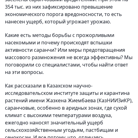
354 тыс. из них зафиксировано превышение
экономического порога вредоносности, то есть
нанесен ущерб, который угрожает урожаю.
Какие есть методы борьбы с прожорливыми
насекомыми и почему происходят вспышки
активности саранчи? Или меры предотвращения
массового размножения не всегда эффективны? Мы
поговорили со специалистами, чтобы найти ответ
на эти вопросы.
Как рассказали в Казахском научно-
исследовательском институте защиты и карантина
растений имени Жазкена Жиембаева (КазНИИЗиКР),
саранчовые, особенно в аридных зонах, где сухой
климат с высокими температурами воздуха,
ежегодно наносят значительный ущерб
сельскохозяйственным угодьям, пастбищам и
сенокосам. И все потому, что, отличаясь