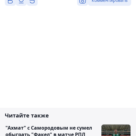
Комментировать
Читайте также
"Ахмат" с Самородовым не сумел
обыграть "Факел" в матче РПЛ