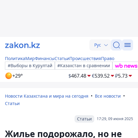
Рус
Политика
Мир
Финансы
Статьи
Происшествия
Право
#Выборы в Курултай
#Казахстан в сравнении
+29°
$
467.48
€
539.52
₽
5.73
Новости Казахстана и мира на сегодня
Все новости
Статьи
Статьи
17:29, 09 июня 2025
Жилье подорожало, но не