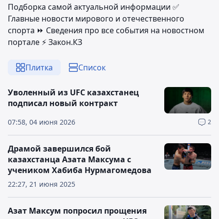
Подборка самой актуальной информации ✅
Главные новости мирового и отечественного
спорта ⏩ Сведения про все события на новостном
портале ⚡️ Закон.КЗ
Плитка
Список
Уволенный из UFC казахстанец
подписал новый контракт
07:58, 04 июня 2026
2
Драмой завершился бой
казахстанца Азата Максума с
учеником Хабиба Нурмагомедова
22:27, 21 июня 2025
Азат Максум попросил прощения