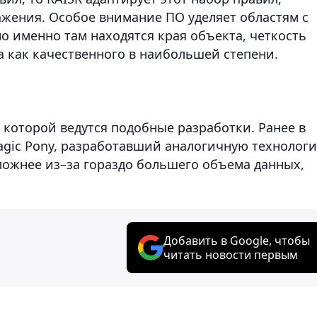
жения. Особое внимание ПО уделяет областям с
о именно там находятся края объекта, четкость
а как качественного в наибольшей степени.
в которой ведутся подобные разработки. Ранее в
Magic Pony, разработавший аналогичную технолог
 сложнее из–за гораздо большего объема данных,
Добавить в Google, чтобы
читать новости первым