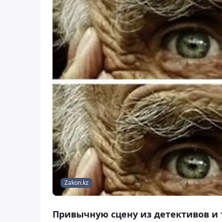
Zakon.kz
Привычную сцену из детективов и