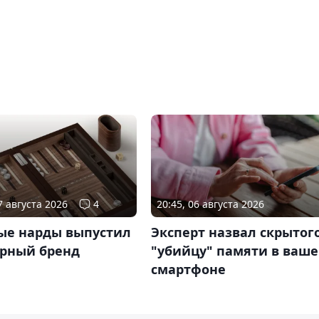
7 августа 2026
4
20:45, 06 августа 2026
ые нарды выпустил
Эксперт назвал скрытог
рный бренд
"убийцу" памяти в ваш
смартфоне