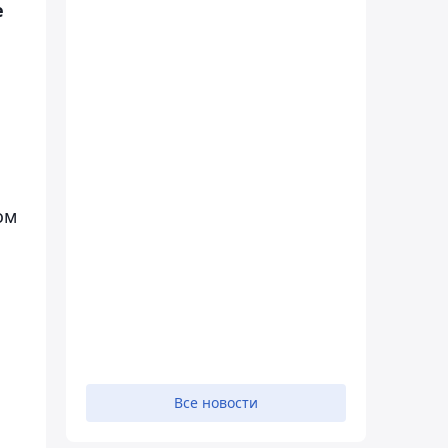
е
ом
Все новости