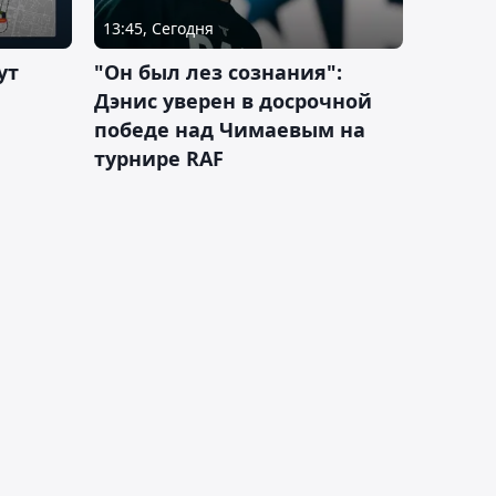
13:45, Сегодня
ут
"Он был лез сознания":
Дэнис уверен в досрочной
победе над Чимаевым на
турнире RAF