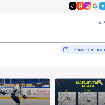
В
Комментироват