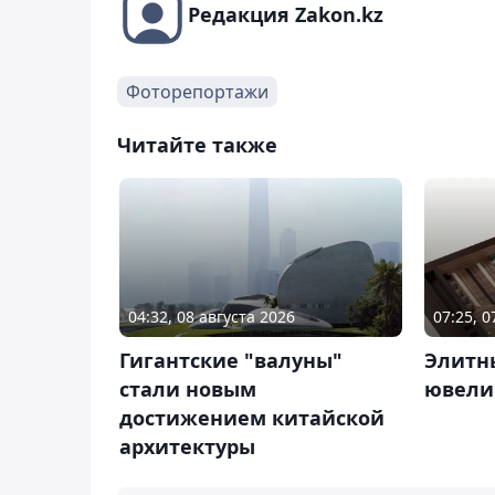
Редакция Zakon.kz
Фоторепортажи
Читайте также
04:32, 08 августа 2026
07:25, 0
Гигантские "валуны"
Элитн
стали новым
ювели
достижением китайской
архитектуры