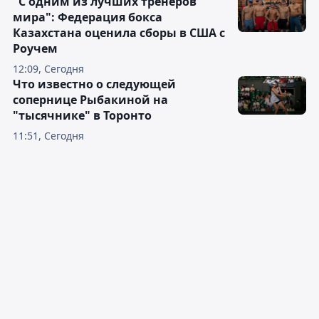
"С одним из лучших тренеров
мира": Федерация бокса
Казахстана оценила сборы в США с
Роучем
12:09, Сегодня
Что известно о следующей
сопернице Рыбакиной на
"тысячнике" в Торонто
11:51, Сегодня