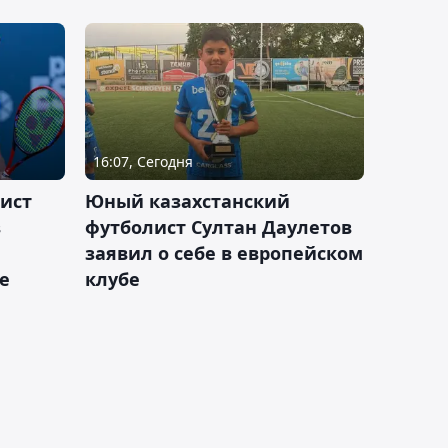
16:07, Сегодня
ист
Юный казахстанский
в
футболист Султан Даулетов
заявил о себе в европейском
е
клубе