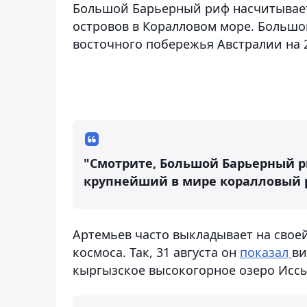
Большой Барьерный риф насчитывает
островов в Коралловом море. Большо
восточного побережья Австралии на 2
"Cмотрите, Большой Барьерный р
крупнейший в мире коралловый ри
Артемьев часто выкладывает на свое
космоса. Так, 31 августа он
показал
ви
кыргызское высокогорное озеро Иссы