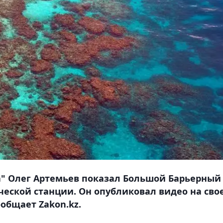
а" Олег Артемьев показал Большой Барьерный
еской станции. Он опубликовал видео на сво
ообщает Zakon.kz.