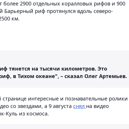
 более 2900 отдельных коралловых рифов и 900
й Барьерный риф протянулся вдоль северо-
500 км.
иф тянется на тысячи километров. Это
ф, в Тихом океане", – сказал Олег Артемьев.
й странице интересные и познавательные ролики
део со звездами, а 9 августа
снял
на видео
к-Куль из космоса.