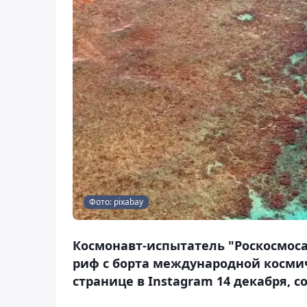
Фото: pixabay
Космонавт-испытатель "Роскосмос
риф с борта международной космич
странице в Instagram 14 декабря, с