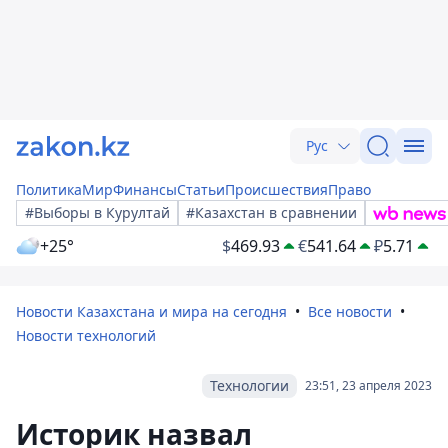
Рус
Политика
Мир
Финансы
Статьи
Происшествия
Право
#Выборы в Курултай
#Казахстан в сравнении
+25°
$
469.93
€
541.64
₽
5.71
Новости Казахстана и мира на сегодня
Все новости
Новости технологий
Технологии
23:51, 23 апреля 2023
Историк назвал