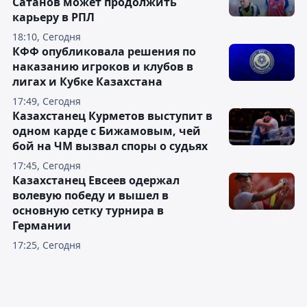
Сатанов может продолжить
карьеру в РПЛ
18:10, Сегодня
КФФ опубликовала решения по
наказанию игроков и клубов в
лигах и Кубке Казахстана
17:49, Сегодня
Казахстанец Курметов выступит в
одном карде с Бижамовым, чей
бой на ЧМ вызвал споры о судьях
17:45, Сегодня
Казахстанец Евсеев одержал
волевую победу и вышел в
основную сетку турнира в
Германии
17:25, Сегодня