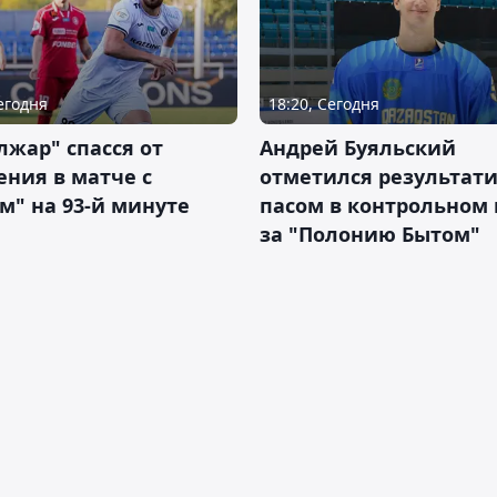
Сегодня
18:20, Сегодня
жар" спасся от
Андрей Буяльский
ния в матче с
отметился результат
м" на 93-й минуте
пасом в контрольном
за "Полонию Бытом"