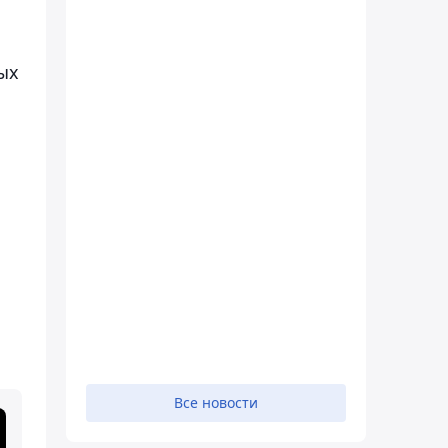
ых
Все новости