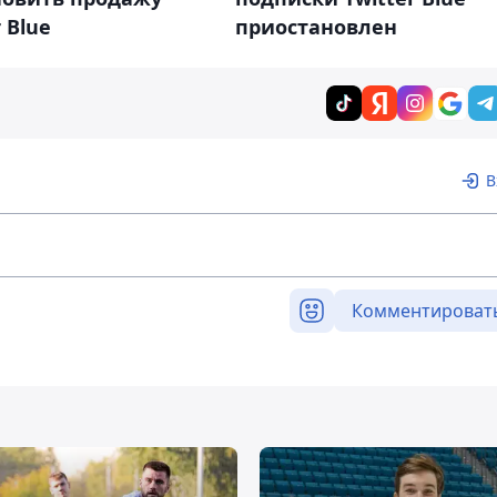
приостановлен
r Blue
В
Комментироват