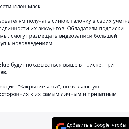
сети Илон Маск.
ьзователям получать синюю галочку в своих учетн
подлинности их аккаунтов. Обладатели подписки
ламы, смогут размещать видеозаписи большей
туп к нововведениям.
 Blue будут показываться выше в поиске, при
ев.
нкцию "Закрытие чата", позволяющую
посторонних к их самым личным и приватным
Добавить в Google, чтобы