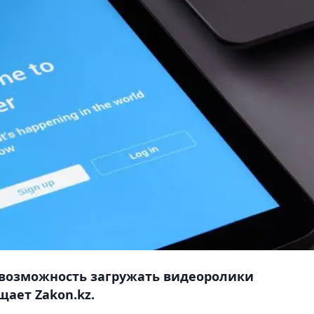
 возможность загружать видеоролики
щает Zakon.kz.