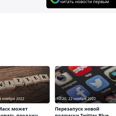
читать новости первым
12:20, 22 ноября 2022
13 ноября 2022
Перезапуск новой
Маск может
подписки Twitter Blue
новить продажу