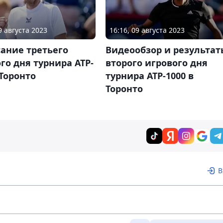
9 августа 2023
16:16, 09 августа 2023
ание третьего
Видеообзор и результат
го дня турнира ATP-
второго игрового дня
 Торонто
турнира ATP-1000 в
Торонто
В