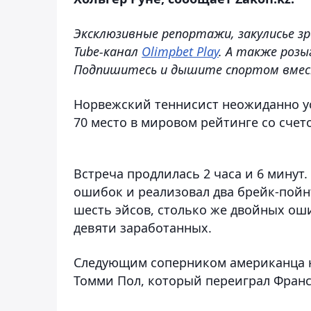
Эксклюзивные репортажи, закулисье зр
Tube-канал
Olimpbet Play
. А также розы
Подпишитесь и дышите спортом вмес
Норвежский теннисист неожиданно у
70 место в мировом рейтинге со счетом 
Встреча продлилась 2 часа и 6 минут.
ошибок и реализовал два брейк-пойнт
шесть эйсов, столько же двойных ош
девяти заработанных.
Следующим соперником американца на
Томми Пол, который переиграл Франс