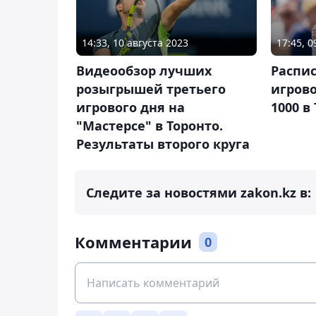
14:33, 10 августа 2023
17:45, 0
Видеообзор лучших
Распис
розыгрышей третьего
игрово
игрового дня на
1000 в
"Мастерсе" в Торонто.
Результаты второго круга
Следите за новостями zakon.kz в:
Комментарии
0