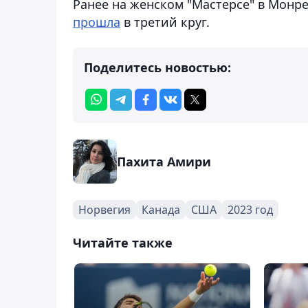
Ранее на женском "Мастерсе" в Монр
прошла
в третий круг.
Поделитесь новостью:
Пахита Амири
Норвегия
Канада
США
2023 год
Читайте также