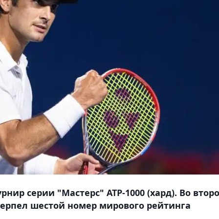
рнир серии "Мастерс" ATP-1000 (хард). Во втор
терпел шестой номер мирового рейтинга