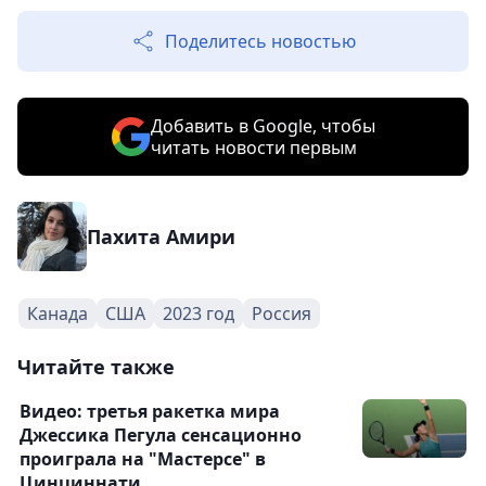
Поделитесь новостью
Добавить в Google, чтобы
читать новости первым
Пахита Амири
Канада
США
2023 год
Россия
Читайте также
Видео: третья ракетка мира
Джессика Пегула сенсационно
проиграла на "Мастерсе" в
Цинциннати