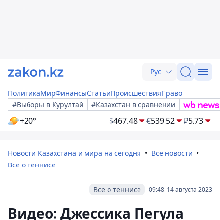
Рус
Политика
Мир
Финансы
Статьи
Происшествия
Право
#Выборы в Курултай
#Казахстан в сравнении
+20°
$
467.48
€
539.52
₽
5.73
Новости Казахстана и мира на сегодня
Все новости
Все о теннисе
Все о теннисе
09:48, 14 августа 2023
Видео: Джессика Пегула