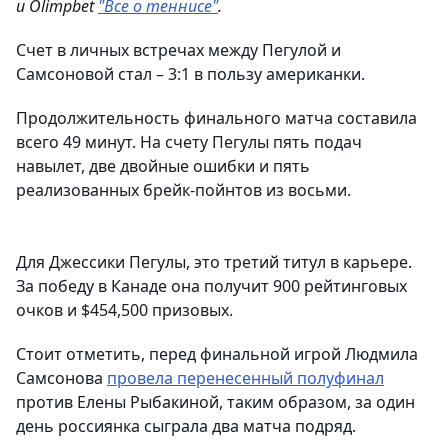
и Olimpbet
"Все о теннисе"
.
Счет в личных встречах между Пегулой и
Самсоновой стал – 3:1 в пользу американки.
Продолжительность финального матча составила
всего 49 минут. На счету Пегулы пять подач
навылет, две двойные ошибки и пять
реализованных брейк-пойнтов из восьми.
Для Джессики Пегулы, это третий титул в карьере.
За победу в Канаде она получит 900 рейтинговых
очков и $454,500 призовых.
Стоит отметить, перед финальной игрой Людмила
Самсонова
провела перенесенный полуфинал
против Елены Рыбакиной, таким образом, за один
день россиянка сыграла два матча подряд.