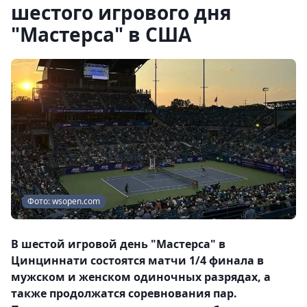
шестого игрового дня
"Мастерса" в США
Фото: wsopen.com
В шестой игровой день "Мастерса" в
Цинциннати состоятся матчи 1/4 финала в
мужском и женском одиночных разрядах, а
также продолжатся соревнования пар.