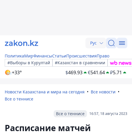
Рус
Политика
Мир
Финансы
Статьи
Происшествия
Право
#Выборы в Курултай
#Казахстан в сравнении
+33°
$
469.93
€
541.64
₽
5.71
Новости Казахстана и мира на сегодня
Все новости
Все о теннисе
Все о теннисе
16:57, 18 августа 2023
Расписание матчей