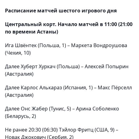
Расписание матчей шестого игрового дня
Центральный корт. Начало матчей в 11:00 (21:00
по времени Астаны)
Ига Швёнтек (Польша, 1) – Маркета Вондроушова
(Чехия, 10)
Далее Хуберт Хуркач (Польша) – Алексей Попырин
(Австралия)
Далее Карлос Алькараз (Испания, 1) – Макс Пёрселл
(Австралия)
Далее Онс Жабер (Тунис, 5) – Арина Соболенко
(Беларусь, 2)
Не ранее 20:30 (06:30) Тэйлор Фритц (США, 9) –
Новак Джокович (Сербия, 2)