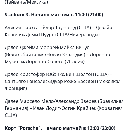
(Тайвань/Мексика)
Stadium 3. Начало матчей в 11:00 (21:00)
Алисия Паркс/Тэйлор Таунсенд (США) – Дезайр
Кравчик/Деми Шуурс (США/Нидерланды)
Далее Джейми Маррей/Майкл Винус
(Великобритания/Новая Зеландия) – Лоренцо
Музетти/Лоренцо Сонего (Италия)
Далее Кристофер Юбэнкс/Бен Шелтон (США) –
Сантьяго Гонсалес/Эдуар Роже-Васслен (Мексика/
Франция)
Далее Марсело Мело/Александр Зверев (Бразилия/
Германия) – Иван Додиг/Остин Крайчек (Хорватия/
США)
Корт "Porsche". Начало матчей в 13:00 (23:00)