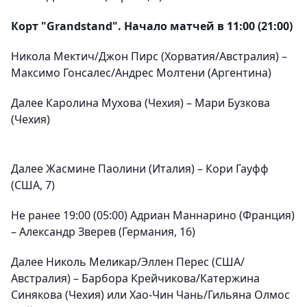
Корт "Grandstand". Начало матчей в 11:00 (21:00)
Никола Мектич/Джон Пирс (Хорватия/Австралия) –
Максимо Гонсалес/Андрес Молтени (Аргентина)
Далее Каролина Мухова (Чехия) – Мари Бузкова
(Чехия)
Далее Жасмине Паолини (Италия) – Кори Гауфф
(США, 7)
Не ранее 19:00 (05:00) Адриан Маннарино (Франция)
– Александр Зверев (Германия, 16)
Далее Николь Меликар/Эллен Перес (США/
Австралия) – Барбора Крейчикова/Катержина
Синякова (Чехия) или Хао-Чин Чань/Гильяна Олмос