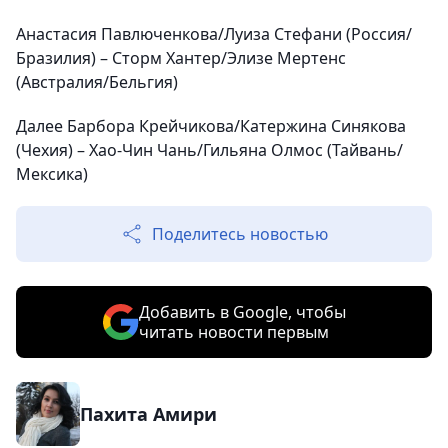
Анастасия Павлюченкова/Луиза Стефани (Россия/
Бразилия) – Сторм Хантер/Элизе Мертенс
(Австралия/Бельгия)
Далее Барбора Крейчикова/Катержина Синякова
(Чехия) – Хао-Чин Чань/Гильяна Олмос (Тайвань/
Мексика)
Поделитесь новостью
Добавить в Google, чтобы
читать новости первым
Пахита Амири