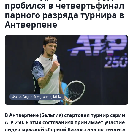
пробился в четвертьфинал
парного разряда турнира в
Антверпене
Фото: Андрей Ударцев, ktf.kz
В Антверпене (Бельгия) стартовал турнир серии
ATP-250. В этих состязаниях принимает участие
лидер мужской сборной Казахстана по теннису