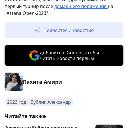
первый турнир после
домашнего поражения
на
"Astana Open-2023".
Поделитесь новостью
Добавить в Google, чтобы
читать новости первым
Пахита Амири
2023 год
Бублик Александр
Читайте также
Александр Бублик проиграл в