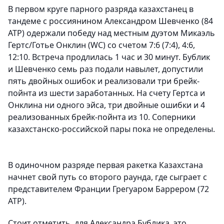
В первом круге парного разряда казахстанец в
тандеме с россиянином Александром Шевченко (84
АТР) одержали победу над местным дуэтом Микаэль
Гертс/Готье Онклин (WC) со счетом 7:6 (7:4), 4:6,
12:10. Встреча продлилась 1 час и 30 минут. Бублик
и Шевченко семь раз подали навылет, допустили
пять двойных ошибок и реализовали три брейк-
пойнта из шести заработанных. На счету Гертса и
Онклина ни одного эйса, три двойные ошибки и 4
реализованных брейк-пойнта из 10. Соперники
казахстанско-российской пары пока не определены.
В одиночном разряде первая ракетка Казахстана
начнет свой путь со второго раунда, где сыграет с
представителем Франции Грегуаром Баррером (72
АТР).
Стоит отметить, для Александра Бублика, это