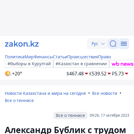
Рус
Политика
Мир
Финансы
Статьи
Происшествия
Право
#Выборы в Курултай
#Казахстан в сравнении
+20°
$
467.48
€
539.52
₽
5.73
Новости Казахстана и мира на сегодня
Все новости
Все о теннисе
Все о теннисе
09:26, 17 октября 2023
Александр Бублик с трудом