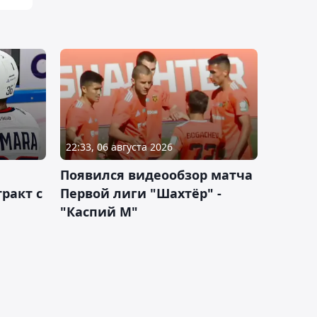
22:33, 06 августа 2026
Появился видеообзор матча
ракт с
Первой лиги "Шахтёр" -
"Каспий М"