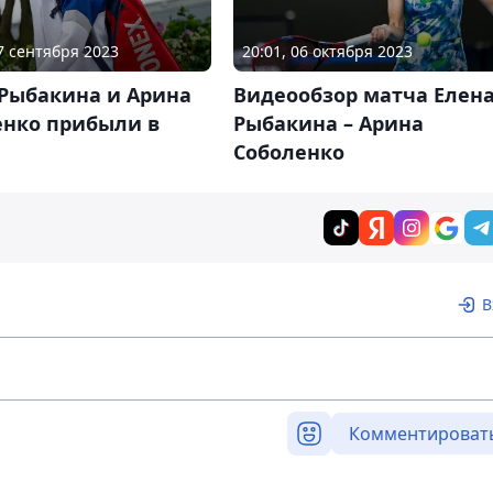
27 сентября 2023
20:01, 06 октября 2023
 Рыбакина и Арина
Видеообзор матча Елен
енко прибыли в
Рыбакина – Арина
Соболенко
В
Комментироват