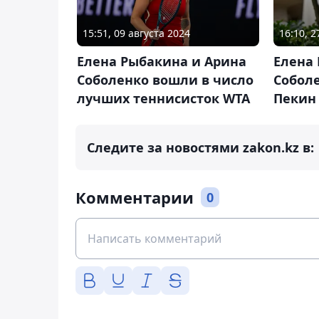
15:51, 09 августа 2024
16:10, 
Елена Рыбакина и Арина
Елена
Соболенко вошли в число
Собол
лучших теннисисток WTA
Пекин
Следите за новостями zakon.kz в:
Комментарии
0