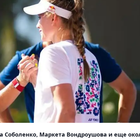
а Соболенко, Маркета Вондроушова и еще око