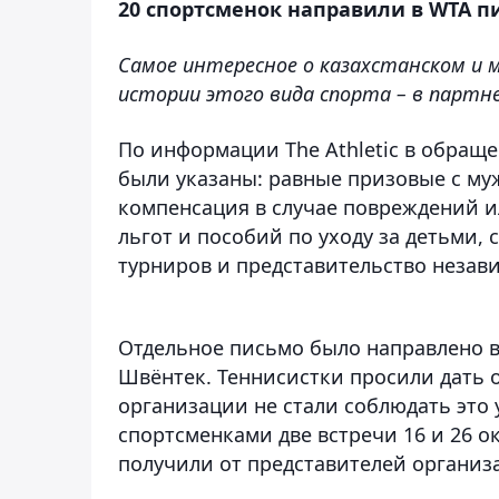
20 спортсменок направили в WTA пи
Самое интересное о казахстанском и 
истории этого вида спорта – в партне
По информации The Athletic в обраще
были указаны: равные призовые с му
компенсация в случае повреждений и
льгот и пособий по уходу за детьми,
турниров и представительство незав
Отдельное письмо было направлено 
Швёнтек. Теннисистки просили дать о
организации не стали соблюдать это 
спортсменками две встречи 16 и 26 о
получили от представителей организ