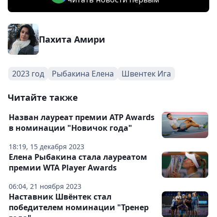
Пахита Амири
2023 год
Рыбакина Елена
Швентек Ига
Читайте также
Назван лауреат премии ATP Awards
в номинации "Новичок года"
18:19, 15 декабря 2023
Елена Рыбакина стала лауреатом
премии WTA Player Awards
06:04, 21 ноября 2023
Наставник Швёнтек стал
победителем номинации "Тренер