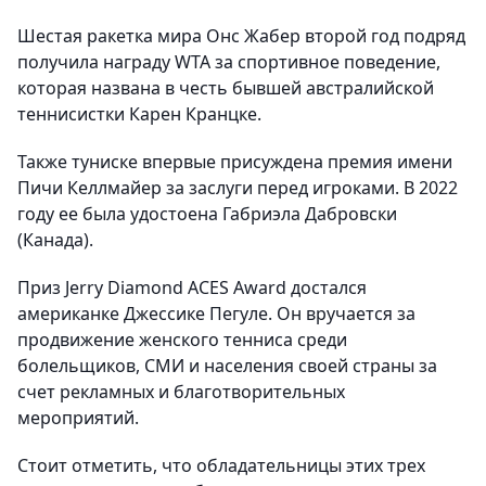
Шестая ракетка мира Онс Жабер второй год подряд
получила награду WTA за спортивное поведение,
которая названа в честь бывшей австралийской
теннисистки Карен Кранцке.
Также туниске впервые присуждена премия имени
Пичи Келлмайер за заслуги перед игроками. В 2022
году ее была удостоена Габриэла Дабровски
(Канада).
Приз Jerry Diamond ACES Award достался
американке Джессике Пегуле. Он вручается за
продвижение женского тенниса среди
болельщиков, СМИ и населения своей страны за
счет рекламных и благотворительных
мероприятий.
Стоит отметить, что обладательницы этих трех