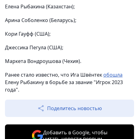
Елена Рыбакина (Казахстан);
Арина Соболенко (Беларусь);
Кори Гауфф (США);
Джессика Пегула (США);
Маркета Вондроушова (Чехия).
Ранее стало известно, что Ига Швёнтек
обошла
Елену Рыбакину в борьбе за звание "Игрок 2023
года".
Поделитесь новостью
Добавить в Google, чтобы
читать новости первым