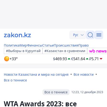
Рус
Политика
Мир
Финансы
Статьи
Происшествия
Право
#Выборы в Курултай
#Казахстан в сравнении
+33°
$
469.93
€
541.64
₽
5.71
Новости Казахстана и мира на сегодня
Все новости
Все о теннисе
Все о теннисе
12:23, 12 декабря 2023
WTA Awards 2023: все