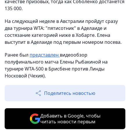
качестве призовых, тогда как Соболенко достанется
135 000.
На следующей неделе в Австралии пройдут сразу
два турнира WTA: "пятисотник" в Аделаиде и
состязание категорией ниже в Хобарте. Елена
выступит в Аделаиде под первым номером посева.
Ранее был
представлен
видеообзор
полуфинального матча Елены Рыбакиной на
турнире WTA-500 в Брисбене против Линды
Носковой (Чехия).
Поделитесь новостью
Добавить в Google, чтобы
читать новости первым