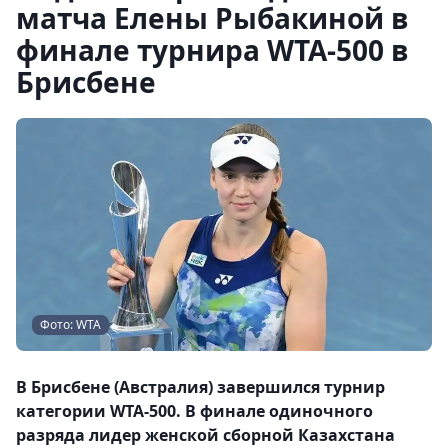
матча Елены Рыбакиной в
финале турнира WTA-500 в
Брисбене
Фото: WTA
В Брисбене (Австралия) завершился турнир
категории WTA-500. В финале одиночного
разряда лидер женской сборной Казахстана