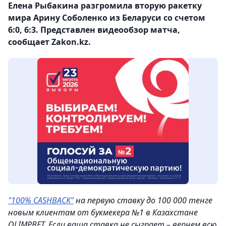
Елена Рыбакина разгромила вторую ракетку
мира Арину Соболенко из Беларуси со счетом
6:0, 6:3. Представлен видеообзор матча,
сообщает Zakon.kz.
"100% CASHBACK"
на первую ставку до 100 000 тенге
новым клиентам от букмекера №1 в Казахстане
OLIMPBET. Если ваша ставка не сыграет – вернем всю