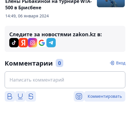
Елены Рыбакиной на турнире WTA-
500 в Брисбене
14:49, 06 января 2024
Следите за новостями zakon.kz в:
Комментарии
0
Вход
Комментировать