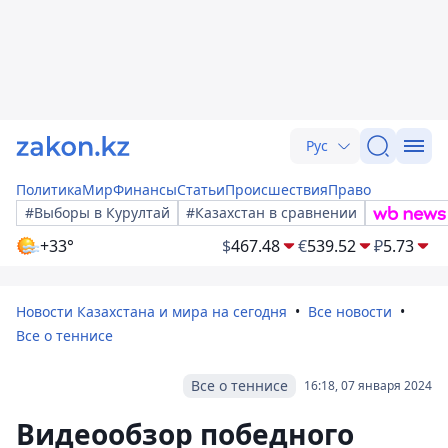
Рус
Политика
Мир
Финансы
Статьи
Происшествия
Право
#Выборы в Курултай
#Казахстан в сравнении
+33°
$
467.48
€
539.52
₽
5.73
Новости Казахстана и мира на сегодня
Все новости
Все о теннисе
Все о теннисе
16:18, 07 января 2024
Видеообзор победного