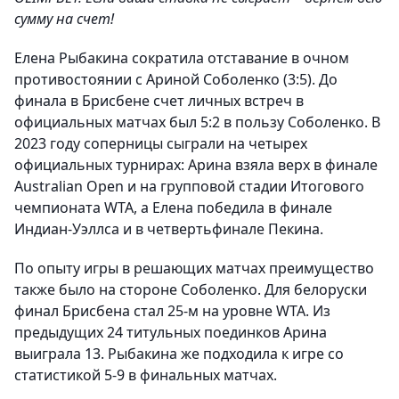
сумму на счет!
Елена Рыбакина сократила отставание в очном
противостоянии с Ариной Соболенко (3:5). До
финала в Брисбене счет личных встреч в
официальных матчах был 5:2 в пользу Соболенко. В
2023 году соперницы сыграли на четырех
официальных турнирах: Арина взяла верх в финале
Australian Open и на групповой стадии Итогового
чемпионата WTA, а Елена победила в финале
Индиан-Уэллса и в четвертьфинале Пекина.
По опыту игры в решающих матчах преимущество
также было на стороне Соболенко. Для белоруски
финал Брисбена стал 25-м на уровне WTA. Из
предыдущих 24 титульных поединков Арина
выиграла 13. Рыбакина же подходила к игре со
статистикой 5-9 в финальных матчах.