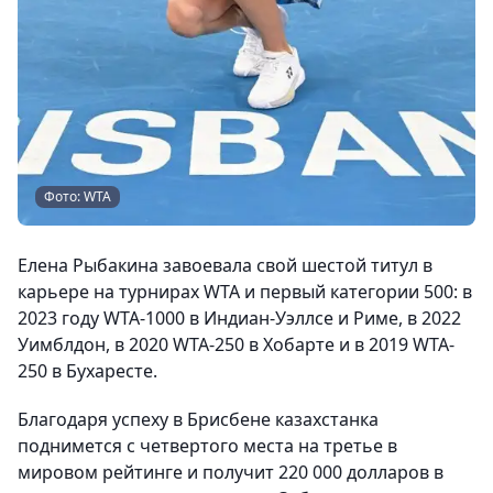
Фото: WTA
Елена Рыбакина завоевала свой шестой титул в
карьере на турнирах WTA и первый категории 500: в
2023 году WTA-1000 в Индиан-Уэллсе и Риме, в 2022
Уимблдон, в 2020 WTA-250 в Хобарте и в 2019 WTA-
250 в Бухаресте.
Благодаря успеху в Брисбене казахстанка
поднимется с четвертого места на третье в
мировом рейтинге и получит 220 000 долларов в