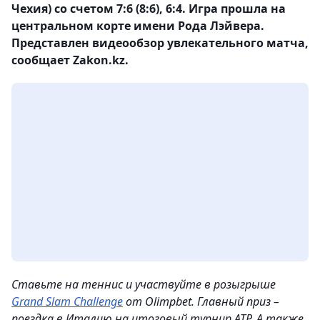
Чехия) со счетом 7:6 (8:6), 6:4. Игра прошла на
центральном корте имени Рода Лэйвера.
Представлен видеообзор увлекательного матча,
сообщает Zakon.kz.
Ставьте на теннис и участвуйте в розыгрыше
Grand Slam Challenge
от Olimpbet. Главный приз –
поездка в Италию на итоговый турнир ATP. А также