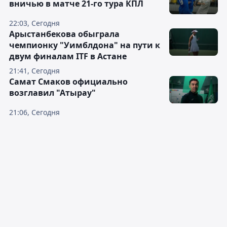
вничью в матче 21-го тура КПЛ
22:03, Сегодня
Арыстанбекова обыграла
чемпионку "Уимблдона" на пути к
двум финалам ITF в Астане
21:41, Сегодня
Самат Смаков официально
возглавил "Атырау"
21:06, Сегодня