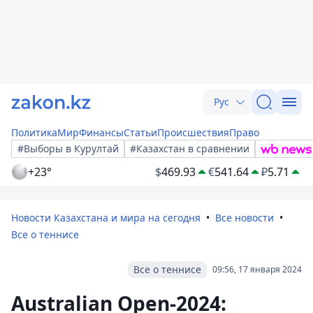
Рус
Политика
Мир
Финансы
Статьи
Происшествия
Право
#Выборы в Курултай
#Казахстан в сравнении
+23°
$
469.93
€
541.64
₽
5.71
Новости Казахстана и мира на сегодня
Все новости
Все о теннисе
Все о теннисе
09:56, 17 января 2024
Australian Open-2024: