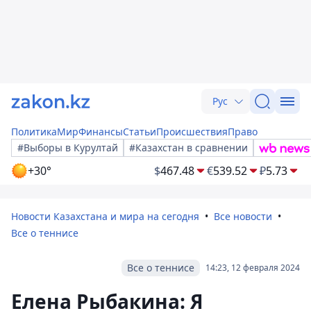
Рус
Политика
Мир
Финансы
Статьи
Происшествия
Право
#Выборы в Курултай
#Казахстан в сравнении
+30°
$
467.48
€
539.52
₽
5.73
Новости Казахстана и мира на сегодня
Все новости
Все о теннисе
Все о теннисе
14:23, 12 февраля 2024
Елена Рыбакина: Я