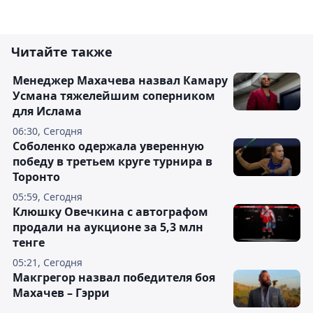
Читайте также
Менеджер Махачева назвал Камару
Усмана тяжелейшим соперником
для Ислама
06:30, Сегодня
Соболенко одержала уверенную
победу в третьем круге турнира в
Торонто
05:59, Сегодня
Клюшку Овечкина с автографом
продали на аукционе за 5,3 млн
тенге
05:21, Сегодня
Макгрегор назвал победителя боя
Махачев – Гэрри