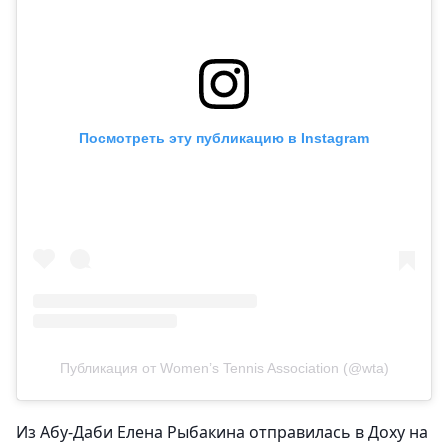
Посмотреть эту публикацию в Instagram
Публикация от Women’s Tennis Association (@wta)
Из Абу-Даби Елена Рыбакина отправилась в Доху на