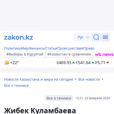
Рус
Политика
Мир
Финансы
Статьи
Происшествия
Право
#Выборы в Курултай
#Казахстан в сравнении
+22°
$
469.93
€
541.64
₽
5.71
Новости Казахстана и мира на сегодня
Все новости
Все о теннисе
Все о теннисе
13:21, 22 февраля 2024
Жибек Куламбаева