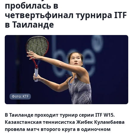
пробилась в
четвертьфинал турнира ITF
в Таиланде
Фото: KTF
В Таиланде проходит турнир серии ITF W15.
Казахстанская теннисистка Жибек Куламбаева
провела матч второго круга в одиночном