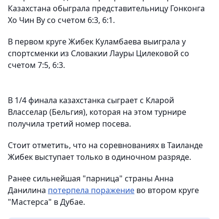
Казахстана обыграла представительницу Гонконга
Хо Чин Ву со счетом 6:3, 6:1.
В первом круге Жибек Куламбаева выиграла у
спортсменки из Словакии Лауры Цилековой со
счетом 7:5, 6:3.
В 1/4 финала казахстанка сыграет с Кларой
Власселар (Бельгия), которая на этом турнире
получила третий номер посева.
Стоит отметить, что на соревнованиях в Таиланде
Жибек выступает только в одиночном разряде.
Ранее сильнейшая "парница" страны Анна
Данилина
потерпела поражение
во втором круге
"Мастерса" в Дубае.