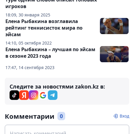
игроков
18:09, 30 января 2025
Елена Рыбакина возглавила
рейтинг теннисисток мира по
эйсам
14:10, 05 октября 2022
Елена Рыбакина – лучшая по эйсам
в сезоне 2023 года
17:47, 14 сентября 2023
Следите за новостями zakon.kz в:
Комментарии
0
Вход