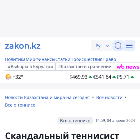
Рус
Политика
Мир
Финансы
Статьи
Происшествия
Право
#Выборы в Курултай
#Казахстан в сравнении
+32°
$
469.93
€
541.64
₽
5.71
Новости Казахстана и мира на сегодня
Все новости
Все о теннисе
Все о теннисе
14:59, 04 апреля 2024
Скандальный теннисист