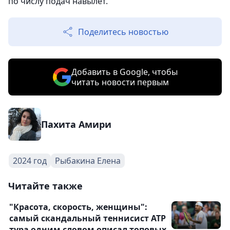
по числу подач навылет.
Поделитесь новостью
Добавить в Google, чтобы
читать новости первым
Пахита Амири
2024 год
Рыбакина Елена
Читайте также
"Красота, скорость, женщины":
самый скандальный теннисист АТР
тура одним словом описал топовых