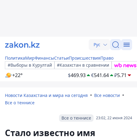
Рус
Политика
Мир
Финансы
Статьи
Происшествия
Право
#Выборы в Курултай
#Казахстан в сравнении
+22°
$
469.93
€
541.64
₽
5.71
Новости Казахстана и мира на сегодня
Все новости
Все о теннисе
Все о теннисе
23:02, 22 июня 2024
Стало известно имя