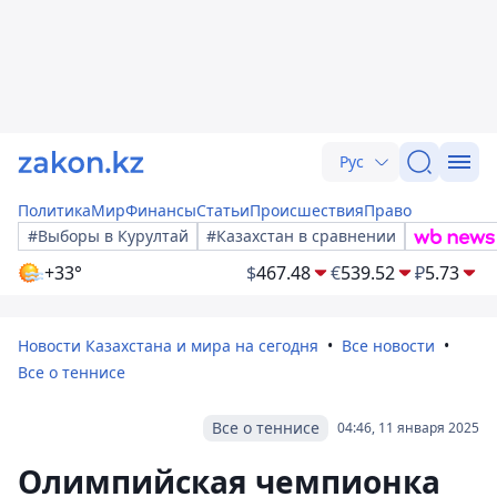
Рус
Политика
Мир
Финансы
Статьи
Происшествия
Право
#Выборы в Курултай
#Казахстан в сравнении
+33°
$
467.48
€
539.52
₽
5.73
Новости Казахстана и мира на сегодня
Все новости
Все о теннисе
Все о теннисе
04:46, 11 января 2025
Олимпийская чемпионка