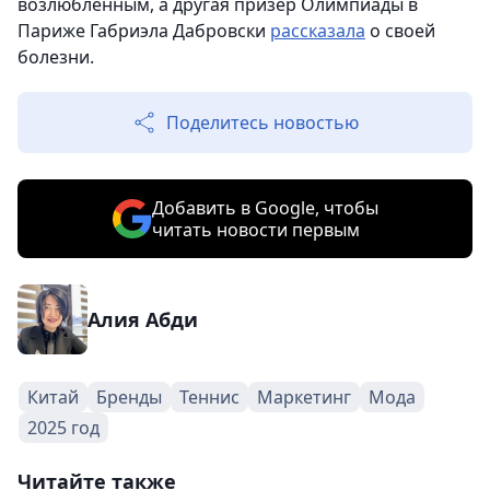
возлюбленным, а другая призер Олимпиады в
Париже Габриэла Дабровски
рассказала
о своей
болезни.
Поделитесь новостью
Добавить в Google, чтобы
читать новости первым
Алия Абди
Китай
Бренды
Теннис
Маркетинг
Мода
2025 год
Читайте также