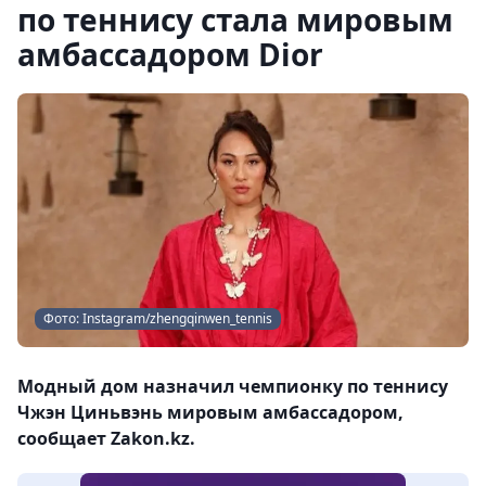
по теннису стала мировым
амбассадором Dior
Фото: Instagram/zhengqinwen_tennis
Модный дом назначил чемпионку по теннису
Чжэн Циньвэнь мировым амбассадором,
сообщает Zakon.kz.