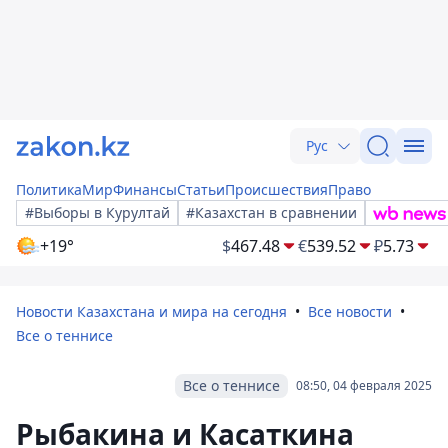
Рус
Политика
Мир
Финансы
Статьи
Происшествия
Право
#Выборы в Курултай
#Казахстан в сравнении
+19°
$
467.48
€
539.52
₽
5.73
Новости Казахстана и мира на сегодня
Все новости
Все о теннисе
Все о теннисе
08:50, 04 февраля 2025
Рыбакина и Касаткина