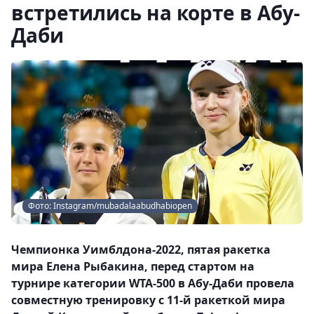
встретились на корте в Абу-
Даби
Фото: Instagram/mubadalaabudhabiopen
Чемпионка Уимблдона-2022, пятая ракетка
мира Елена Рыбакина, перед стартом на
турнире категории WTA-500 в Абу-Даби провела
совместную тренировку с 11-й ракеткой мира