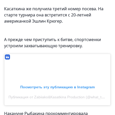
Касаткина же получила третий номер посева. На
старте турнира она встретится с 20-летней
американкой Эшлин Крюгер.
А прежде чем приступить к битве, спортсменки
устроили захватывающую тренировку.
Посмотреть эту публикацию в Instagram
Публикация от Zabiiako&Kasatkina Production (@what_the_vlog_)
Накануне Рыбакина прокомментировала