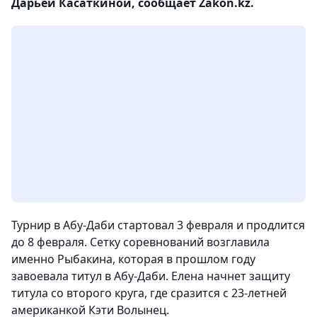
Дарьей Касаткиной, сообщает Zakon.kz.
Турнир в Абу-Даби стартовал 3 февраля и продлится
до 8 февраля. Сетку соревнований возглавила
именно Рыбакина, которая в прошлом году
завоевала титул в Абу-Даби. Елена начнет защиту
титула со второго круга, где сразится с 23-летней
американкой Кэти Волынец.