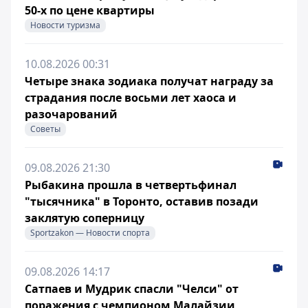
50-х по цене квартиры
Новости туризма
10.08.2026 00:31
Четыре знака зодиака получат награду за
страдания после восьми лет хаоса и
разочарований
Советы
09.08.2026 21:30
Рыбакина прошла в четвертьфинал
"тысячника" в Торонто, оставив позади
заклятую соперницу
Sportzakon — Новости спорта
09.08.2026 14:17
Сатпаев и Мудрик спасли "Челси" от
поражения с чемпионом Малайзии