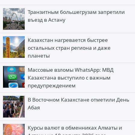
Транзитным большегрузам запретили
въезд в Астану
Казахстан нагревается быстрее
остальных стран региона и даже
планеты
Массовые взломы WhatsApp: МВД
Казахстана выступило с важным
предупреждением
В Восточном Казахстане отметили День
Абая
Курсы валют в обменниках Алматы и