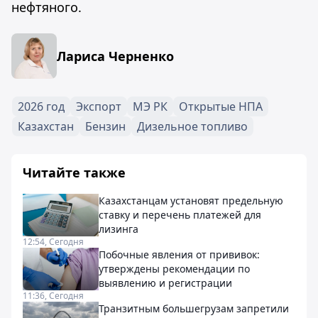
нефтяного.
Лариса Черненко
2026 год
Экспорт
МЭ РК
Открытые НПА
Казахстан
Бензин
Дизельное топливо
Читайте также
Казахстанцам установят предельную
ставку и перечень платежей для
лизинга
12:54, Сегодня
Побочные явления от прививок:
утверждены рекомендации по
выявлению и регистрации
11:36, Сегодня
Транзитным большегрузам запретили