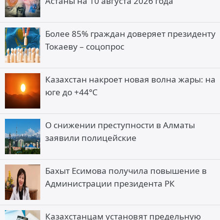
Астаны на 10 августа 2026 года
Более 85% граждан доверяет президенту
Токаеву – соцопрос
Казахстан накроет новая волна жары: на
юге до +44°C
О снижении преступности в Алматы
заявили полицейские
Бахыт Есимова получила повышение в
Администрации президента РК
Казахстанцам установят предельную