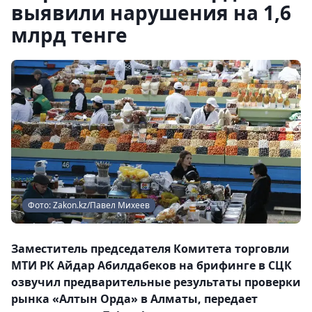
выявили нарушения на 1,6
млрд тенге
Фото: Zakon.kz/Павел Михеев
Заместитель председателя Комитета торговли
МТИ РК Айдар Абилдабеков на брифинге в СЦК
озвучил предварительные результаты проверки
рынка «Алтын Орда» в Алматы, передает