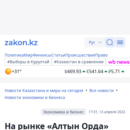
Рус
Политика
Мир
Финансы
Статьи
Происшествия
Право
#Выборы в Курултай
#Казахстан в сравнении
+31°
$
469.93
€
541.64
₽
5.71
Новости Казахстана и мира на сегодня
Все новости
Новости экономики и бизнеса
Экономика и бизнес
17:31, 13 апреля 2022
На рынке «Алтын Орда»