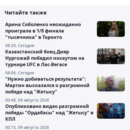
Читайте также
Арина Соболенко неожиданно
проиграла в 1/8 финала
"тысячника" в Торонто
08:29, Сегодня
Казахстанский боец Дияр
Нургожай победил нокаутом на
турнире UFC в Лас-Вегасе
08:06, Сегодня
"Нужно добиваться результата":
Мартин высказался о разгромной
победе над "Жетысу"
00:48, 09 августа 2026
Опубликовано видео разгромной
победы "Ордабасы" над "Жетысу" в
КПЛ
00:15, 09 августа 2026